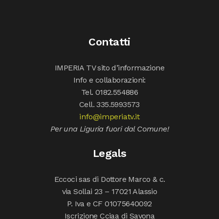
Contatti
IMPERIA TV sito d’informazione
Info e collaborazioni:
Tel. 0182.554886
Cell. 335.5993573
info@imperiatv.it
Per una Liguria fuori dal Comune!
Legals
Eccoci sas di Dottore Marco & c.
via Sollai 23 – 17021 Alassio
P. Iva e CF 01075640092
Iscrizione Cciaa di Savona