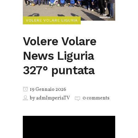
VOLERE VOLARE LIGURIA
Volere Volare
News Liguria
327° puntata
19 Gennaio 2026
by
admImperiaTV
0 comments