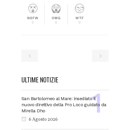
NSFW
OMG
WTF
0
0
0
ULTIME NOTIZIE
San Bartolomeo al Mare: insediato il
nuovo direttivo della Pro Loco guidato da
Mirella Dho
6 Agosto 2026