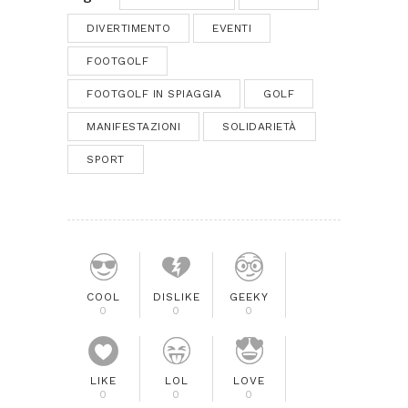
DIVERTIMENTO
EVENTI
FOOTGOLF
FOOTGOLF IN SPIAGGIA
GOLF
MANIFESTAZIONI
SOLIDARIETÀ
SPORT
COOL
DISLIKE
GEEKY
0
0
0
LIKE
LOL
LOVE
0
0
0