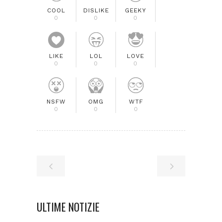
COOL
DISLIKE
GEEKY
0
0
0
LIKE
LOL
LOVE
0
0
0
NSFW
OMG
WTF
0
0
0
ULTIME NOTIZIE