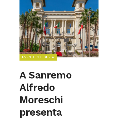
EVENTI IN LIGURIA
A Sanremo
Alfredo
Moreschi
presenta