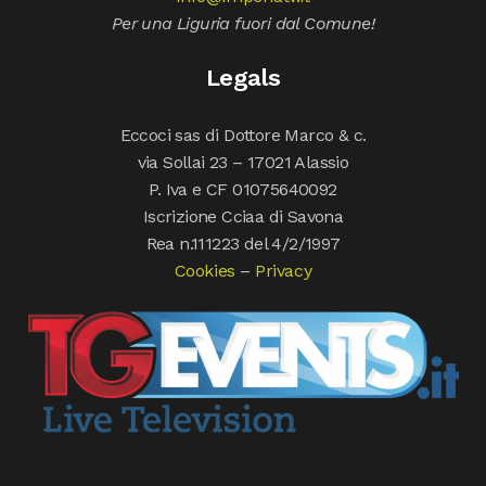
Per una Liguria fuori dal Comune!
Legals
Eccoci sas di Dottore Marco & c.
via Sollai 23 – 17021 Alassio
P. Iva e CF 01075640092
Iscrizione Cciaa di Savona
Rea n.111223 del 4/2/1997
Cookies
–
Privacy