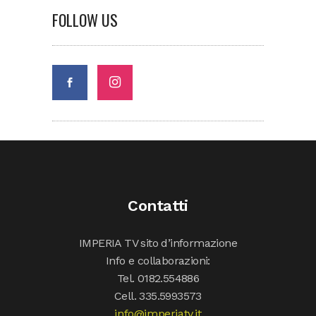
FOLLOW US
Contatti
IMPERIA TV sito d’informazione
Info e collaborazioni:
Tel. 0182.554886
Cell. 335.5993573
info@imperiatv.it