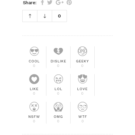
Share:
0
COOL
DISLIKE
GEEKY
0
0
0
LIKE
LOL
LOVE
0
0
0
NSFW
OMG
WTF
0
0
0