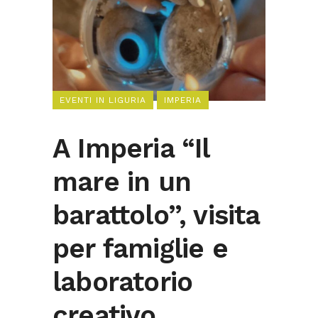
EVENTI IN LIGURIA
IMPERIA
A Imperia “Il
mare in un
barattolo”, visita
per famiglie e
laboratorio
creativo