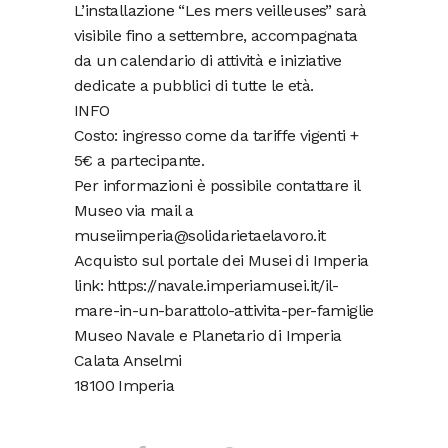
L’installazione “Les mers veilleuses” sarà
visibile fino a settembre, accompagnata
da un calendario di attività e iniziative
dedicate a pubblici di tutte le età.
INFO
Costo: ingresso come da tariffe vigenti +
5€ a partecipante.
Per informazioni è possibile contattare il
Museo via mail a
museiimperia@solidarietaelavoro.it
Acquisto sul portale dei Musei di Imperia
link: https://navale.imperiamusei.it/il-
mare-in-un-barattolo-attivita-per-famiglie
Museo Navale e Planetario di Imperia
Calata Anselmi
18100 Imperia