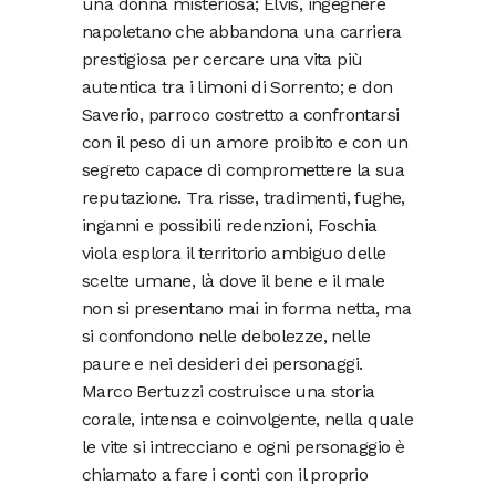
una donna misteriosa; Elvis, ingegnere
napoletano che abbandona una carriera
prestigiosa per cercare una vita più
autentica tra i limoni di Sorrento; e don
Saverio, parroco costretto a confrontarsi
con il peso di un amore proibito e con un
segreto capace di compromettere la sua
reputazione. Tra risse, tradimenti, fughe,
inganni e possibili redenzioni, Foschia
viola esplora il territorio ambiguo delle
scelte umane, là dove il bene e il male
non si presentano mai in forma netta, ma
si confondono nelle debolezze, nelle
paure e nei desideri dei personaggi.
Marco Bertuzzi costruisce una storia
corale, intensa e coinvolgente, nella quale
le vite si intrecciano e ogni personaggio è
chiamato a fare i conti con il proprio