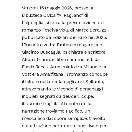
Venerdì 15 maggio 2026, presso la
Biblioteca Civica “A. Pagliano” di
Laigueglia, si terrà la presentazione del
romanzo Foschia viola di Marco Bertuzzi,
pubblicato da Edizioni del Faro nel 2025.
L’incontro vedrà l’autore dialogare con
Giacinto Buscaglia, psichiatra e scrittore.
Alcuni brani del libro saranno letti da
Flavio Rocca. Ambientato tra Milano e la
Costiera Amalfitana, il romanzo conduce
il lettore nella metà degli anni Settanta,
attraversando le vicende di personaggi
inquieti, segnati da desideri, colpe,
illusioni e fragilità. Al centro della
narrazione troviamo Pacifico, un
meccanico dal cuore semplice, travolto
dall’attrazione per un’auto sportiva e per