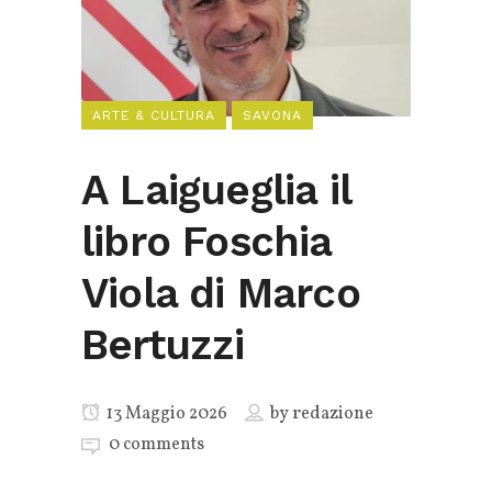
ARTE & CULTURA
SAVONA
A Laigueglia il
libro Foschia
Viola di Marco
Bertuzzi
13 Maggio 2026
by
redazione
0 comments