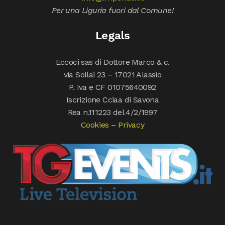
Per una Liguria fuori dal Comune!
Legals
Eccoci sas di Dottore Marco & c.
via Sollai 23 – 17021 Alassio
P. Iva e CF 01075640092
Iscrizione Cciaa di Savona
Rea n.111223 del 4/2/1997
Cookies
–
Privacy