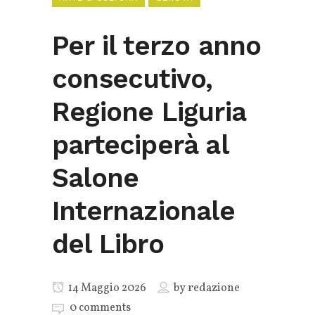
Per il terzo anno
consecutivo,
Regione Liguria
parteciperà al
Salone
Internazionale
del Libro
14 Maggio 2026
by
redazione
0 comments