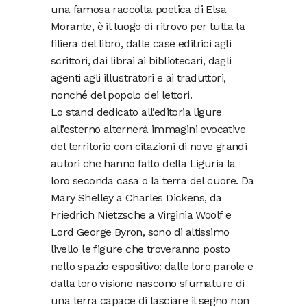
una famosa raccolta poetica di Elsa
Morante, è il luogo di ritrovo per tutta la
filiera del libro, dalle case editrici agli
scrittori, dai librai ai bibliotecari, dagli
agenti agli illustratori e ai traduttori,
nonché del popolo dei lettori.
Lo stand dedicato all’editoria ligure
all’esterno alternerà immagini evocative
del territorio con citazioni di nove grandi
autori che hanno fatto della Liguria la
loro seconda casa o la terra del cuore. Da
Mary Shelley a Charles Dickens, da
Friedrich Nietzsche a Virginia Woolf e
Lord George Byron, sono di altissimo
livello le figure che troveranno posto
nello spazio espositivo: dalle loro parole e
dalla loro visione nascono sfumature di
una terra capace di lasciare il segno non