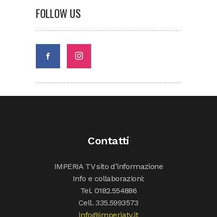
FOLLOW US
Contatti
IMPERIA TV sito d’informazione
Info e collaborazioni:
Tel. 0182.554886
Cell. 335.5993573
info@imperiatv.it