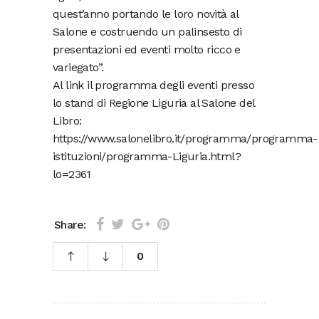
quest’anno portando le loro novità al
Salone e costruendo un palinsesto di
presentazioni ed eventi molto ricco e
variegato”.
Al link il programma degli eventi presso
lo stand di Regione Liguria al Salone del
Libro:
https://www.salonelibro.it/programma/programma-
istituzioni/programma-Liguria.html?
lo=2361
Share:
0