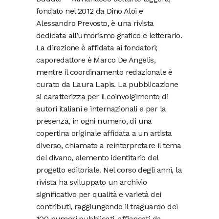
fondato nel 2012 da Dino Aloi e
Alessandro Prevosto, è una rivista
dedicata all’umorismo grafico e letterario.
La direzione è affidata ai fondatori;
caporedattore è Marco De Angelis,
mentre il coordinamento redazionale è
curato da Laura Lapis. La pubblicazione
si caratterizza per il coinvolgimento di
autori italiani e internazionali e per la
presenza, in ogni numero, di una
copertina originale affidata a un artista
diverso, chiamato a reinterpretare il tema
del divano, elemento identitario del
progetto editoriale. Nel corso degli anni, la
rivista ha sviluppato un archivio
significativo per qualità e varietà dei
contributi, raggiungendo il traguardo dei
100 numeri pubblicati, affiancati da