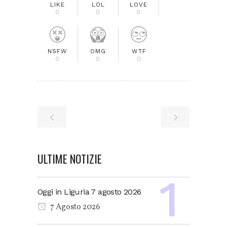
LIKE
LOL
LOVE
0
0
0
NSFW
OMG
WTF
0
0
0
ULTIME NOTIZIE
Oggi in Liguria 7 agosto 2026
7 Agosto 2026