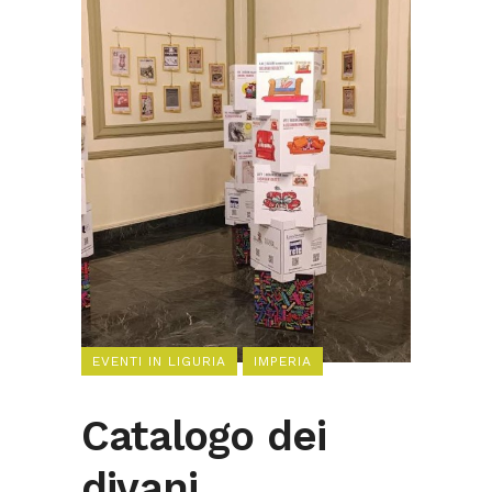
EVENTI IN LIGURIA
IMPERIA
Catalogo dei
divani