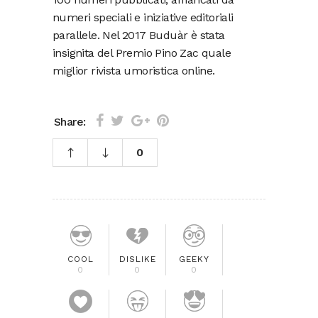
numeri speciali e iniziative editoriali
parallele. Nel 2017 Buduàr è stata
insignita del Premio Pino Zac quale
miglior rivista umoristica online.
Share:
0
COOL
DISLIKE
GEEKY
0
0
0