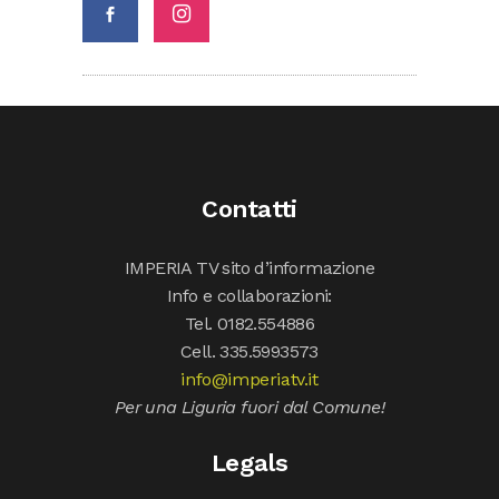
Contatti
IMPERIA TV sito d’informazione
Info e collaborazioni:
Tel. 0182.554886
Cell. 335.5993573
info@imperiatv.it
Per una Liguria fuori dal Comune!
Legals