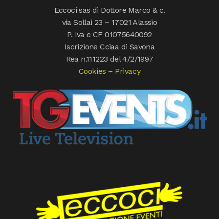
Eccoci sas di Dottore Marco & c.
via Sollai 23 – 17021 Alassio
P. Iva e CF 01075640092
Iscrizione Cciaa di Savona
Rea n.111223 del 4/2/1997
Cookies
–
Privacy