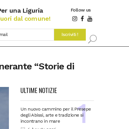
Per una Liguria
Follow us
fuori dal comune!
nerante “Storie di
ULTIME NOTIZIE
Un nuovo cammino per il Presepe
degli Abissi, arte e tradizione si
incontrano in mare