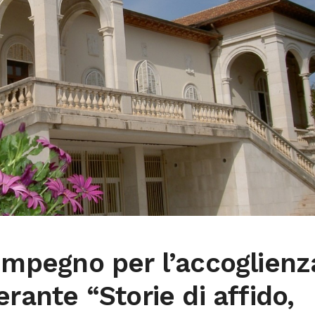
 impegno per l’accoglienz
erante “Storie di affido,