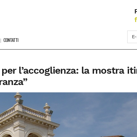
CONTATTI
per l’accoglienza: la mostra iti
eranza”