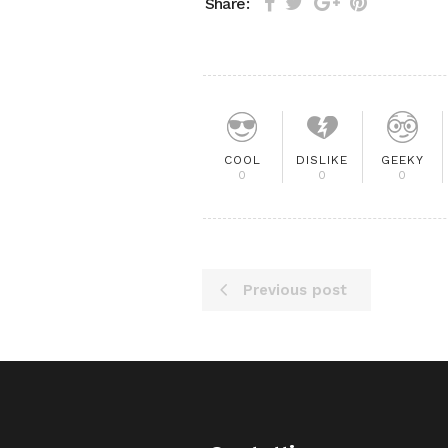
Share:
COOL
DISLIKE
GEEKY
0
0
0
Previous post