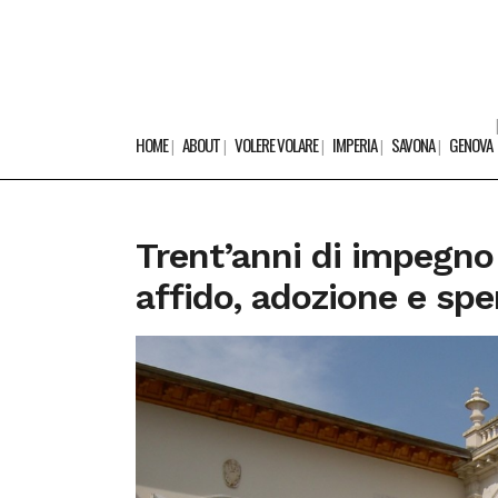
HOME
ABOUT
VOLERE VOLARE
IMPERIA
SAVONA
GENOVA
Trent’anni di impegno 
affido, adozione e sp