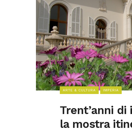
ARTE & CULTURA
IMPERIA
Trent’anni di
la mostra itin