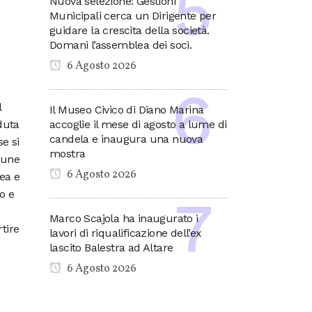
Nuova selezione: Gestioni
Municipali cerca un Dirigente per
guidare la crescita della società.
Domani l’assemblea dei soci.
6 Agosto 2026
l
Il Museo Civico di Diano Marina
duta
accoglie il mese di agosto a lume di
candela e inaugura una nuova
e si
mostra
mune
6 Agosto 2026
rea e
o e
Marco Scajola ha inaugurato i
rtire
lavori di riqualificazione dell’ex
lascito Balestra ad Altare
6 Agosto 2026