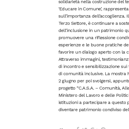
solidarietà nella costruzione del te
‘Educare in Comune’, rappresenta u
sull’importanza dell’accoglienza. I
Terzo Settore, è continuare a sost
dell’inclusione in un patrimonio qu
promuovere una riflessione condivis
esperienze e le buone pratiche del te
favorire un dialogo aperto con la c
Attraverso immagini, testimonianze 
di incontro e sensibilizzazione sui 
di comunità inclusive. La mostra ha
2 giugno per poi svolgersi, appunto,
progetto “C.A.S.A. – Comunità, Alle
Ministero del Lavoro e delle Politich
istituzioni a partecipare a questo 
diventare patrimonio condiviso del