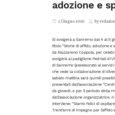
adozione e s
2 Giugno 2026
by
redazio
Si svolgerà a Sanremo dal 4 al 9 g
titolo “Storie di affido, adozione 
da Nazzareno Coppola, per celebrar
svolgerà al padiglione Pedriali di
di Sanremo (assessorato ai servizi
che vede la collaborazione di diver
sabato mattina sarà quindi possibi
presentati dall’associazione “Centro
da giovedì, e per il periodo della m
dall’associazione organizzatrice. Il
interviene: “Siamo felici di ospita
Trent’anni di impegno per l’affido