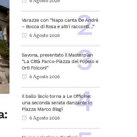
6 Agosto 2026
Varazze con “Napo canta De André
– Bocca di Rosa e altri racconti…”
6 Agosto 2026
Savona, presentato il Masterplan
“La Città Parco-Piazza del Popolo e
Orti Folconi”
6 Agosto 2026
Il ballo liscio torna a Le Officine:
una seconda serata danzante in
Piazza Marco Biagi
a:
6 Agosto 2026