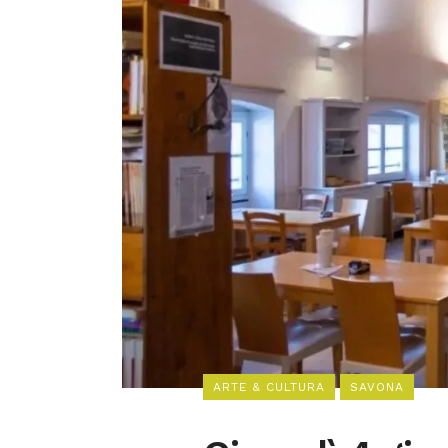
ARTE & CULTURA
SAVONA