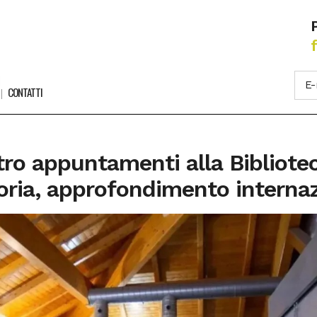
CONTATTI
ro appuntamenti alla Bibliotec
ria, approfondimento internazi