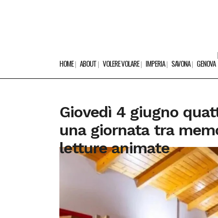
HOME
ABOUT
VOLERE VOLARE
IMPERIA
SAVONA
GENOVA
Giovedì 4 giugno quatt
una giornata tra memo
letture animate