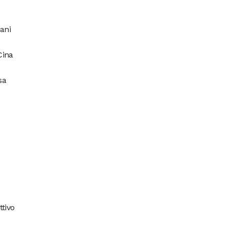
ani
Cina
sa
ttivo