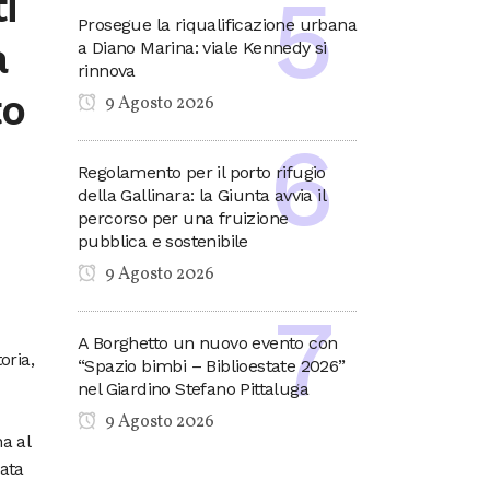
i
Prosegue la riqualificazione urbana
a
a Diano Marina: viale Kennedy si
rinnova
to
9 Agosto 2026
Regolamento per il porto rifugio
della Gallinara: la Giunta avvia il
percorso per una fruizione
pubblica e sostenibile
9 Agosto 2026
A Borghetto un nuovo evento con
oria,
“Spazio bimbi – Biblioestate 2026”
nel Giardino Stefano Pittaluga
9 Agosto 2026
a al
zata