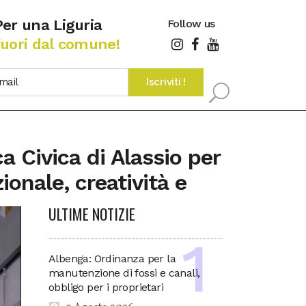
Per una Liguria
Follow us
fuori dal comune!
a Civica di Alassio per
onale, creatività e
ULTIME NOTIZIE
Albenga: Ordinanza per la
manutenzione di fossi e canali,
obbligo per i proprietari