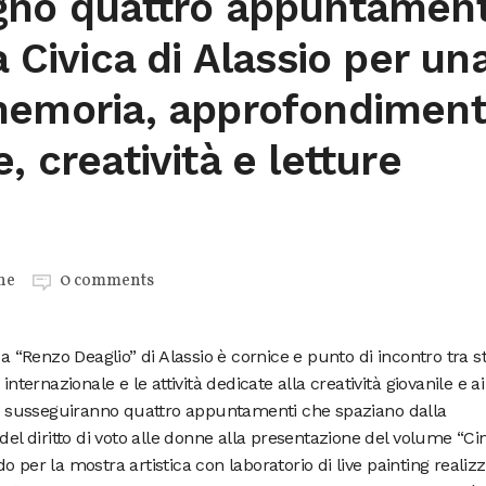
ugno quattro appuntament
a Civica di Alassio per un
 memoria, approfondimen
, creatività e letture
ne
0 comments
ca “Renzo Deaglio” di Alassio è cornice e punto di incontro tra st
internazionale e le attività dedicate alla creatività giovanile e ai
 si susseguiranno quattro appuntamenti che spaziano dalla
del diritto di voto alle donne alla presentazione del volume “Cin
 per la mostra artistica con laboratorio di live painting realiz