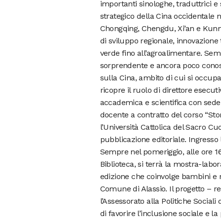
importanti sinologhe, traduttrici e 
strategico della Cina occidentale
Chongqing, Chengdu, Xi’an e Kunmin
di sviluppo regionale, innovazione 
verde fino all’agroalimentare. Se
sorprendente e ancora poco conosc
sulla Cina, ambito di cui si occupa
ricopre il ruolo di direttore esecuti
accademica e scientifica con sede 
docente a contratto del corso “St
l’Università Cattolica del Sacro 
pubblicazione editoriale. Ingresso 
Sempre nel pomeriggio, alle ore 16
Biblioteca, si terrà la mostra-labo
edizione che coinvolge bambini e rag
Comune di Alassio. Il progetto – re
l’Assessorato alla Politiche Social
di favorire l’inclusione sociale e la