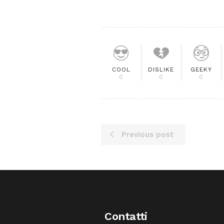
COOL
DISLIKE
GEEKY
0
0
0
Previous post
Contatti