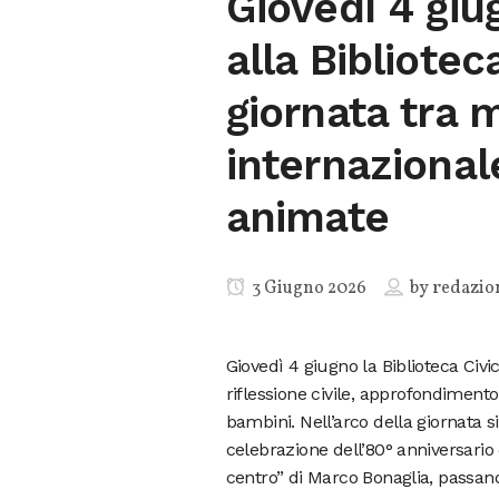
Giovedì 4 gi
alla Bibliotec
giornata tra
internazionale
animate
3 Giugno 2026
by
redazio
Giovedì 4 giugno la Biblioteca Civi
riflessione civile, approfondimento 
bambini. Nell’arco della giornata
celebrazione dell’80° anniversario 
centro” di Marco Bonaglia, passando