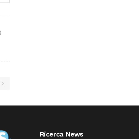
F
Ricerca News