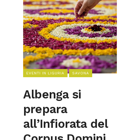
EVENTI IN LIGURIA
SAVONA
Albenga si
prepara
all’Infiorata del
Corpus Domini