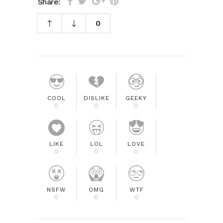
Share:
0
COOL
DISLIKE
GEEKY
0
0
0
LIKE
LOL
LOVE
0
0
0
NSFW
OMG
WTF
0
0
0