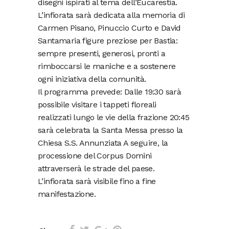
disegni ispirati al tema dell’Eucarestia.
L’infiorata sarà dedicata alla memoria di
Carmen Pisano, Pinuccio Curto e David
Santamaria figure preziose per Bastia:
sempre presenti, generosi, pronti a
rimboccarsi le maniche e a sostenere
ogni iniziativa della comunità.
Il programma prevede: Dalle 19:30 sarà
possibile visitare i tappeti floreali
realizzati lungo le vie della frazione 20:45
sarà celebrata la Santa Messa presso la
Chiesa S.S. Annunziata A seguire, la
processione del Corpus Domini
attraverserà le strade del paese.
L’infiorata sarà visibile fino a fine
manifestazione.