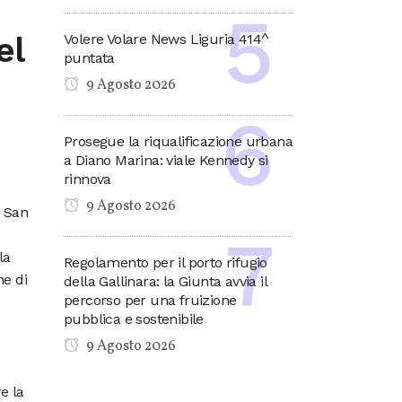
Volere Volare News Liguria 414^
el
puntata
9 Agosto 2026
Prosegue la riqualificazione urbana
a Diano Marina: viale Kennedy si
rinnova
9 Agosto 2026
a San
la
Regolamento per il porto rifugio
ne di
della Gallinara: la Giunta avvia il
percorso per una fruizione
pubblica e sostenibile
9 Agosto 2026
e la