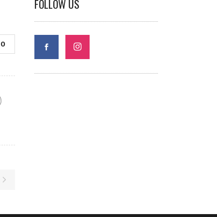
FOLLOW US
0
F