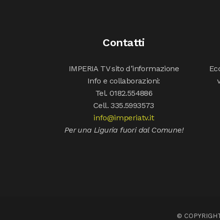
Contatti
IMPERIA TV sito d’informazione
Ecc
Info e collaborazioni:
Tel. 0182.554886
Cell. 335.5993573
info@imperiatv.it
Per una Liguria fuori dal Comune!
© COPYRIGHT