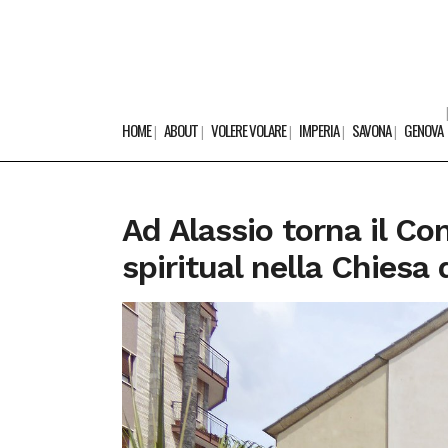
HOME
ABOUT
VOLERE VOLARE
IMPERIA
SAVONA
GENOVA
Ad Alassio torna il C
spiritual nella Chiesa