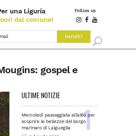
Per una Liguria
Follow us
fuori dal comune!
 Mougins: gospel e
ULTIME NOTIZIE
Mercoledì passeggiata all’alba per
scoprire le bellezze del borgo
marinaro di Laigueglia