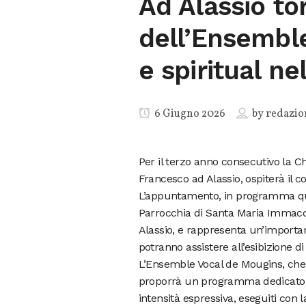
Ad Alassio to
dell’Ensembl
e spiritual n
6 Giugno 2026
by
redazio
Per il terzo anno consecutivo la C
Francesco ad Alassio, ospiterà il 
L’appuntamento, in programma ques
Parrocchia di Santa Maria Immacola
Alassio, e rappresenta un’importan
potranno assistere all’esibizione di
L’Ensemble Vocal de Mougins, che 
proporrà un programma dedicato ai go
intensità espressiva, eseguiti con 