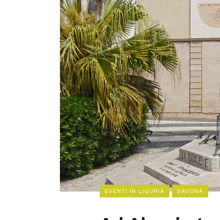
EVENTI IN LIGURIA
SAVONA