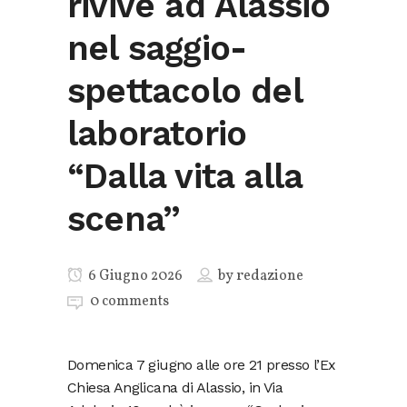
rivive ad Alassio
nel saggio-
spettacolo del
laboratorio
“Dalla vita alla
scena”
6 Giugno 2026
by
redazione
0 comments
Domenica 7 giugno alle ore 21 presso l’Ex
Chiesa Anglicana di Alassio, in Via