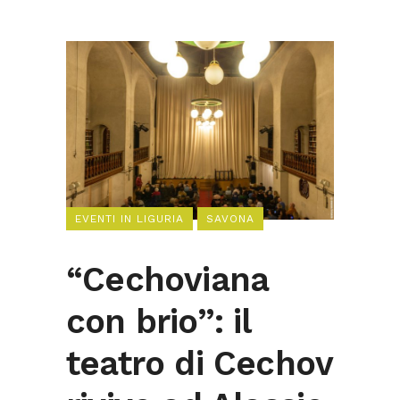
EVENTI IN LIGURIA
SAVONA
“Cechoviana
con brio”: il
teatro di Cechov