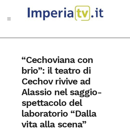
“Cechoviana con
brio”: il teatro di
Cechov rivive ad
Alassio nel saggio-
spettacolo del
laboratorio “Dalla
vita alla scena”