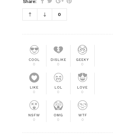
Share:
0
COOL
DISLIKE
GEEKY
0
0
0
LIKE
LOL
LOVE
0
0
0
NSFW
OMG
WTF
0
0
0