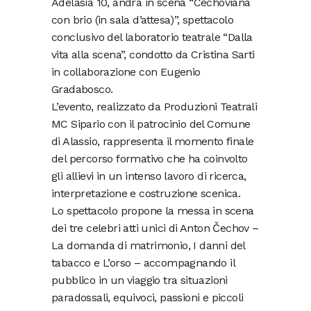
Adelasia 10, andrà in scena “Cechoviana
con brio (in sala d’attesa)”, spettacolo
conclusivo del laboratorio teatrale “Dalla
vita alla scena”, condotto da Cristina Sarti
in collaborazione con Eugenio
Gradabosco.
L’evento, realizzato da Produzioni Teatrali
MC Sipario con il patrocinio del Comune
di Alassio, rappresenta il momento finale
del percorso formativo che ha coinvolto
gli allievi in un intenso lavoro di ricerca,
interpretazione e costruzione scenica.
Lo spettacolo propone la messa in scena
dei tre celebri atti unici di Anton Čechov –
La domanda di matrimonio, I danni del
tabacco e L’orso – accompagnando il
pubblico in un viaggio tra situazioni
paradossali, equivoci, passioni e piccoli