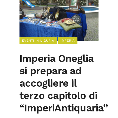
EVENTI IN LIGURIA
IMPERIA
Imperia Oneglia
si prepara ad
accogliere il
terzo capitolo di
“ImperiAntiquaria”