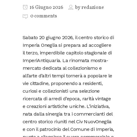
16 Giugno 2026
by
redazione
0 comments
Sabato 20 giugno 2026, il centro storico di
Imperia Oneglia si prepara ad accogliere
il terzo, imperdibile capitolo stagionale di
ImperiAntiquaria. La rinomata mostra-
mercato dedicata al collezionismo e
all’arte d’altri tempi tornerà a popolare le
vie cittadine, proponendo a residenti,
curiosi e collezionisti una selezione
ricercata di arredi d’epoca, rarità vintage
e creazioni artistiche uniche. L’iniziativa,
nata dalla sinergia tra i commercianti del
centro storico riuniti nel Civ NuovOneglia
e con il patrocinio del Comune di Imperia,
punta a rilanciare il cuore commerciale e