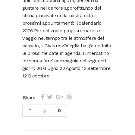
tipici della cucina ligure, perfetti da
gustare nei dehors approfittando del
clima piacevole della nostra città. I
prossimi appuntamenti: il calendario
2026 Per chi vuole programmare un
viaggio nel tempo tra le atmosfere del
passato, il Civ NuovOneglia ha già definito
le prossime date in agenda. Il mercatino
tornerà a farci compagnia nei seguenti
giorni: 20 Giugno 22 Agosto 12 Settembre
12 Dicembre
Share:
0