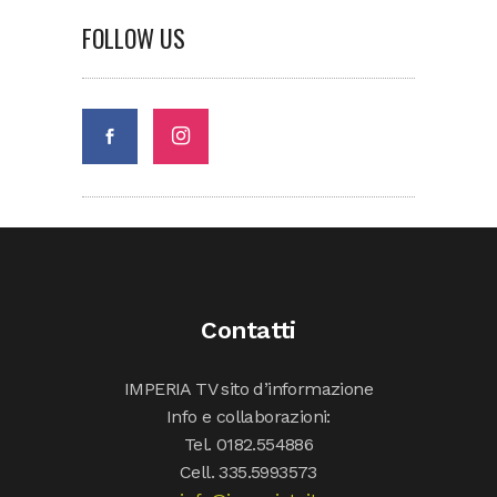
FOLLOW US
Contatti
IMPERIA TV sito d’informazione
Info e collaborazioni:
Tel. 0182.554886
Cell. 335.5993573