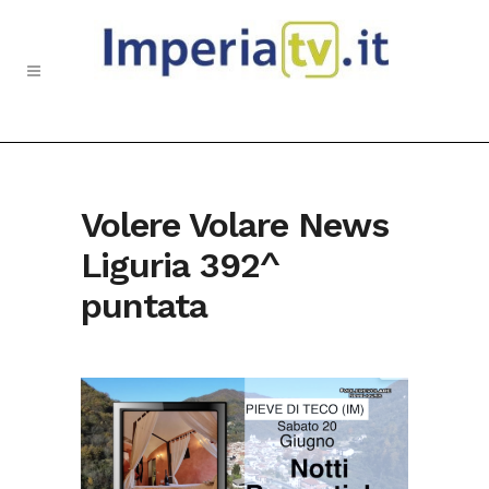
Volere Volare News
Liguria 392^
puntata