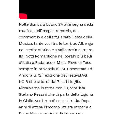
Notte Bianca a Loano SV all’insegna della
musica, dell’enogastronomia, del
commercio e dell’artigianato. Festa della
Musica, tante voci tra le torri, ad Albenga
nel centro storico e a Vallecrosia al mare
IM. Notti Romantiche nei borghi più belli
d’Italia a Badalucco IM e a Pieve di Teco
sempre in provincia di IM. Presentata ad
Andora la 12^ edizione del Festival AG
NOIR che si terrà dal 7 all’11 luglio.
Rimaniamo in tema con il giornalista
Stefano Pezzini che ci parla della Liguria
in Giallo, vediamo di cosa si tratta. Dopo
anni di attesa l’incompiuta tra Imperia e
Diano Marina aprirà ufficialmente al