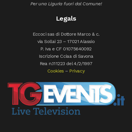
Per una Liguria fuori dal Comune!
Legals
Eccoci sas di Dottore Marco & c.
via Sollai 23 – 17021 Alassio
P. Iva e CF 01075640092
Iscrizione Cciaa di Savona
Rea n.111223 del 4/2/1997
Cookies
–
Privacy