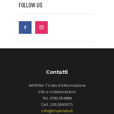
FOLLOW US
Contatti
IMPERIA TV sito d’informazione
Info e collaborazioni:
Tel. 0182.554886
Cell. 335.5993573
info@imperiatv.it