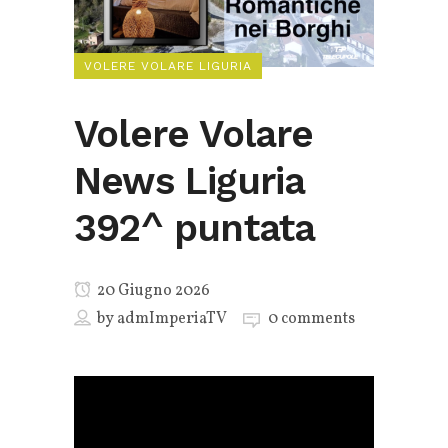
VOLERE VOLARE LIGURIA
Volere Volare
News Liguria
392^ puntata
20 Giugno 2026
by
admImperiaTV
0 comments