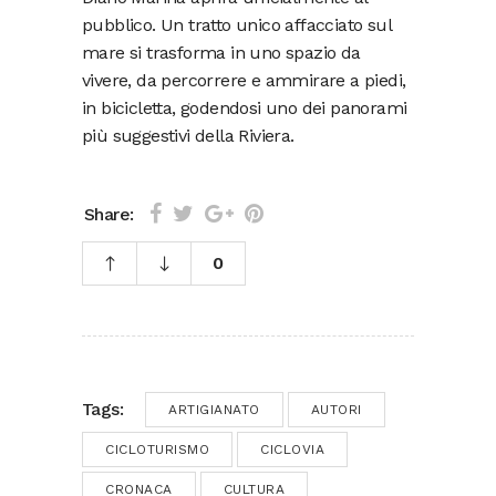
pubblico. Un tratto unico affacciato sul
mare si trasforma in uno spazio da
vivere, da percorrere e ammirare a piedi,
in bicicletta, godendosi uno dei panorami
più suggestivi della Riviera.
Share:
0
Tags:
ARTIGIANATO
AUTORI
CICLOTURISMO
CICLOVIA
CRONACA
CULTURA