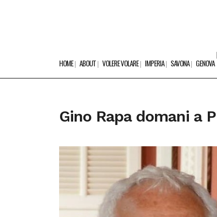
HOME
ABOUT
VOLERE VOLARE
IMPERIA
SAVONA
GENOVA
Gino Rapa domani a Pi