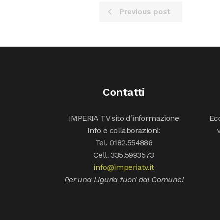
Previous post
Contatti
IMPERIA TV sito d’informazione
Ecc
Info e collaborazioni:
Tel. 0182.554886
Cell. 335.5993573
info@imperiatv.it
Per una Liguria fuori dal Comune!