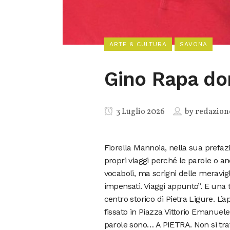
ARTE & CULTURA
SAVONA
Gino Rapa dom
3 Luglio 2026
by
redazion
Fiorella Mannoia, nella sua prefazi
propri viaggi perché le parole o an
vocaboli, ma scrigni delle meravigl
impensati. Viaggi appunto”. E una ta
centro storico di Pietra Ligure. L’
fissato in Piazza Vittorio Emanuele 
parole sono… A PIETRA. Non si trat