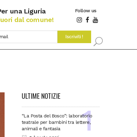
Per una Liguria
Follow us
fuori dal comune!
ULTIME NOTIZIE
“La Posta del Bosco”: laboratorio
teatrale per bambini tra lettere,
animali e fantasia