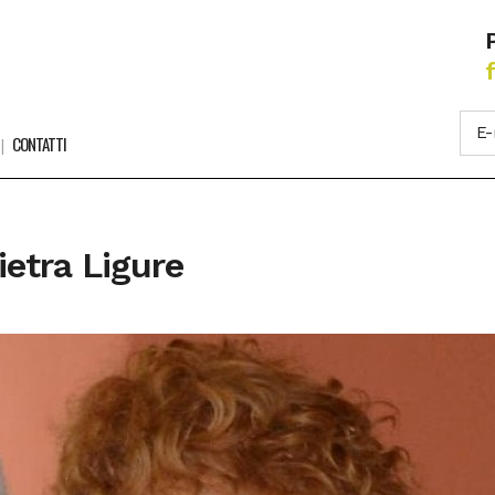
CONTATTI
etra Ligure