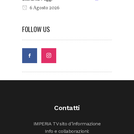
6 Agosto 2026
FOLLOW US
Contatti
IMPERIA TV sito d’informazione
Info e collaborazioni: