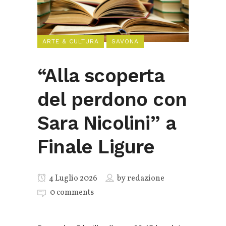
ARTE & CULTURA
SAVONA
“Alla scoperta
del perdono con
Sara Nicolini” a
Finale Ligure
4 Luglio 2026
by
redazione
0 comments