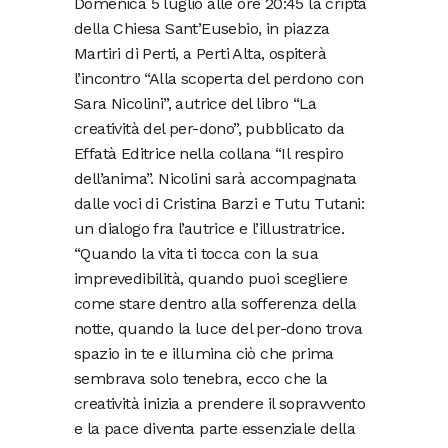
Domenica 5 luglio alle ore 20:45 la cripta
della Chiesa Sant’Eusebio, in piazza
Martiri di Perti, a Perti Alta, ospiterà
l’incontro “Alla scoperta del perdono con
Sara Nicolini”, autrice del libro “La
creatività del per-dono”, pubblicato da
Effatà Editrice nella collana “Il respiro
dell’anima”. Nicolini sarà accompagnata
dalle voci di Cristina Barzi e Tutu Tutani:
un dialogo fra l’autrice e l’illustratrice.
“Quando la vita ti tocca con la sua
imprevedibilità, quando puoi scegliere
come stare dentro alla sofferenza della
notte, quando la luce del per-dono trova
spazio in te e illumina ciò che prima
sembrava solo tenebra, ecco che la
creatività inizia a prendere il sopravvento
e la pace diventa parte essenziale della