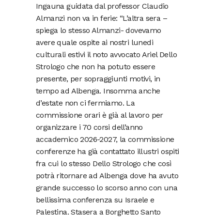
Ingauna guidata dal professor Claudio
Almanzi non va in ferie: “L’altra sera –
spiega lo stesso Almanzi- dovevamo
avere quale ospite ai nostri lunedi
culturali estivi il noto avvocato Ariel Dello
Strologo che non ha potuto essere
presente, per sopraggiunti motivi, in
tempo ad Albenga. Insomma anche
d’estate non ci fermiamo. La
commissione orari è già al lavoro per
organizzare i 70 corsi dell’anno
accademico 2026-2027, la commissione
conferenze ha già contattato illustri ospiti
fra cui lo stesso Dello Strologo che così
potrà ritornare ad Albenga dove ha avuto
grande successo lo scorso anno con una
bellissima conferenza su Israele e
Palestina. Stasera a Borghetto Santo