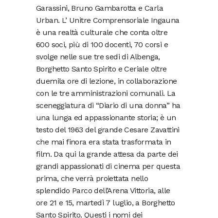
Garassini, Bruno Gambarotta e Carla
Urban. L’ Unitre Comprensoriale Ingauna
è una realtà culturale che conta oltre
600 soci, più di 100 docenti, 70 corsi e
svolge nelle sue tre sedi di Albenga,
Borghetto Santo Spirito e Ceriale oltre
duemila ore di lezione, in collaborazione
con le tre amministrazioni comunali. La
sceneggiatura di “Diario di una donna” ha
una lunga ed appassionante storia; è un
testo del 1963 del grande Cesare Zavattini
che mai finora era stata trasformata in
film. Da qui la grande attesa da parte dei
grandi appassionati di cinema per questa
prima, che verrà proiettata nello
splendido Parco dell’Arena Vittoria, alle
ore 21 e 15, martedì 7 luglio, a Borghetto
Santo Spirito. Questi i nomi dei