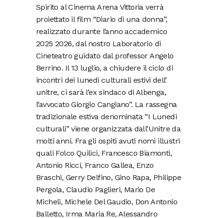
Spirito al Cinema Arena Vittoria verrà
proiettato il film “Diario di una donna”,
realizzato durante l’anno accademico
2025 2026, dal nostro Laboratorio di
Cineteatro guidato dal professor Angelo
Berrino. Il 13 luglio, a chiudere il ciclo di
incontri dei lunedi culturali estivi dell’
unitre, ci sarà l’ex sindaco di Albenga,
l’avvocato Giorgio Cangiano”. La rassegna
tradizionale estiva denominata “I Lunedi
culturali” viene organizzata dall’Unitre da
molti anni. Fra gli ospiti avuti nomi illustri
quali Folco Quilici, Francesco Biamonti,
Antonio Ricci, Franco Gallea, Enzo
Braschi, Gerry Delfino, Gino Rapa, Philippe
Pergola, Claudio Paglieri, Mario De
Micheli, Michele Del Gaudio, Don Antonio
Balletto, Irma Maria Re, Alessandro