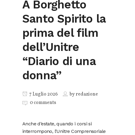
A Borghetto
Santo Spirito la
prima del film
dell’Unitre
“Diario di una
donna”
7 Luglio 2026
by
redazione
0 comments
Anche d’estate, quando i corsi si
interrompono, l’Unitre Comprensoriale