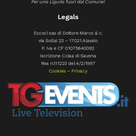
Per una Liguria fuori dal Comune!
Legals
Eccoci sas di Dottore Marco & c.
via Sollai 23 – 17021 Alassio
P. Iva e CF 01075640092
Iscrizione Cciaa di Savona
Rea n.111223 del 4/2/1997
Cookies
–
Privacy