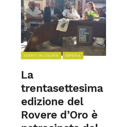
EVENTI IN LIGURIA
IMPERIA
La
trentasettesima
edizione del
Rovere d’Oro è