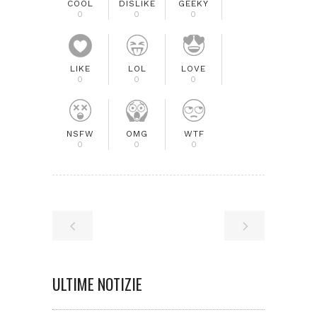
COOL
DISLIKE
GEEKY
0
0
0
LIKE
LOL
LOVE
0
0
0
NSFW
OMG
WTF
0
0
0
ULTIME NOTIZIE