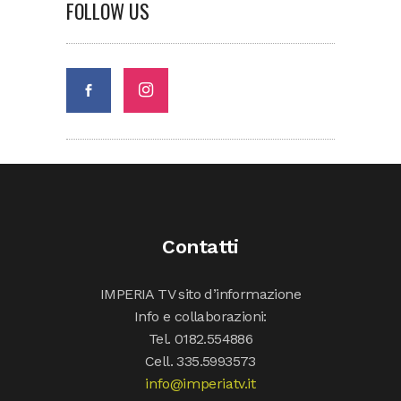
FOLLOW US
Contatti
IMPERIA TV sito d’informazione
Info e collaborazioni:
Tel. 0182.554886
Cell. 335.5993573
info@imperiatv.it