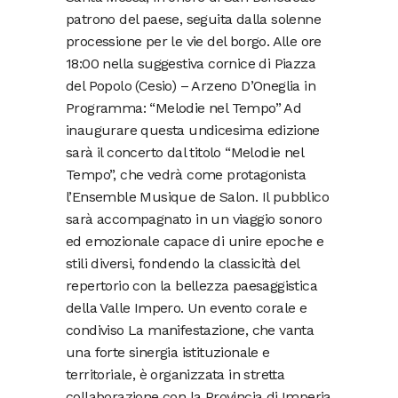
patrono del paese, seguita dalla solenne
processione per le vie del borgo. ​Alle ore
18:00 nella suggestiva cornice di Piazza
del Popolo (Cesio) – Arzeno D’Oneglia in
Programma: “Melodie nel Tempo” ​Ad
inaugurare questa undicesima edizione
sarà il concerto dal titolo “Melodie nel
Tempo”, che vedrà come protagonista
l’Ensemble Musique de Salon. Il pubblico
sarà accompagnato in un viaggio sonoro
ed emozionale capace di unire epoche e
stili diversi, fondendo la classicità del
repertorio con la bellezza paesaggistica
della Valle Impero. ​Un evento corale e
condiviso ​La manifestazione, che vanta
una forte sinergia istituzionale e
territoriale, è organizzata in stretta
collaborazione con la Provincia di Imperia