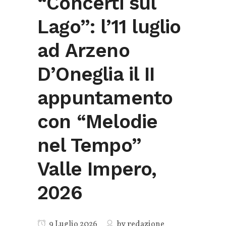
“Concerti sul
Lago”: l’11 luglio
ad Arzeno
D’Oneglia il II
appuntamento
con “Melodie
nel Tempo” ​
Valle Impero,
2026
9 Luglio 2026
by
redazione