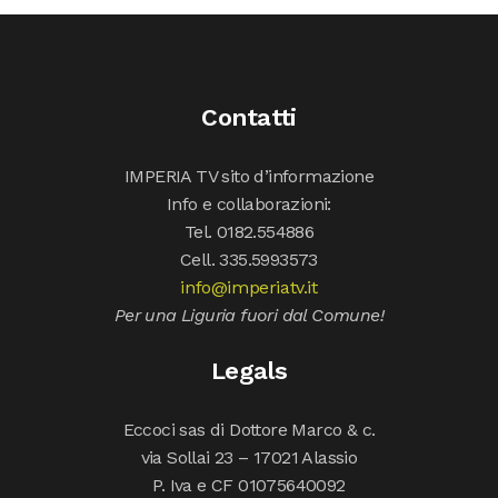
Contatti
IMPERIA TV sito d’informazione
Info e collaborazioni:
Tel. 0182.554886
Cell. 335.5993573
info@imperiatv.it
Per una Liguria fuori dal Comune!
Legals
Eccoci sas di Dottore Marco & c.
via Sollai 23 – 17021 Alassio
P. Iva e CF 01075640092