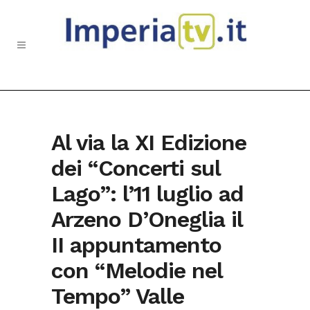
Al via la XI Edizione
dei “Concerti sul
Lago”: l’11 luglio ad
Arzeno D’Oneglia il
II appuntamento
con “Melodie nel
Tempo” ​Valle