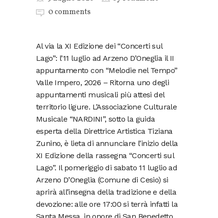
0 comments
Al via la XI Edizione dei “Concerti sul
Lago”: l’11 luglio ad Arzeno D’Oneglia il II
appuntamento con “Melodie nel Tempo” ​
Valle Impero, 2026 – Ritorna uno degli
appuntamenti musicali più attesi del
territorio ligure. L’Associazione Culturale
Musicale “NARDINI”, sotto la guida
esperta della Direttrice Artistica Tiziana
Zunino, è lieta di annunciare l’inizio della
XI Edizione della rassegna “Concerti sul
Lago”. Il pomeriggio di sabato 11 luglio ad
Arzeno D’Oneglia (Comune di Cesio) si
aprirà all’insegna della tradizione e della
devozione: alle ore 17:00 si terrà infatti la
Santa Messa, in onore di San Benedetto