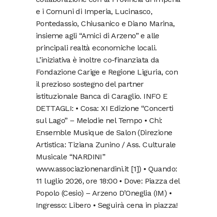
e i Comuni di Imperia, Lucinasco,
Pontedassio, Chiusanico e Diano Marina,
insieme agli “Amici di Arzeno” e alle
principali realtà economiche locali. ​
L’iniziativa è inoltre co-finanziata da
Fondazione Carige e Regione Liguria, con
il prezioso sostegno del partner
istituzionale Banca di Caraglio. ​INFO E
DETTAGLI: • ​Cosa: XI Edizione “Concerti
sul Lago” – Melodie nel Tempo • ​Chi:
Ensemble Musique de Salon (Direzione
Artistica: Tiziana Zunino / Ass. Culturale
Musicale “NARDINI”
www.associazionenardini.it [1]) • ​Quando:
11 luglio 2026, ore 18:00 • ​Dove: Piazza del
Popolo (Cesio) – Arzeno D’Oneglia (IM) • ​
Ingresso: Libero • Seguirà cena in piazza!