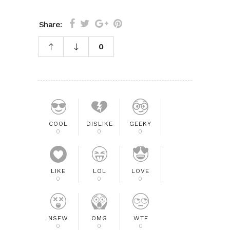
Share:
0
COOL
DISLIKE
GEEKY
0
0
0
LIKE
LOL
LOVE
0
0
0
NSFW
OMG
WTF
0
0
0