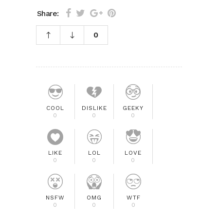
Share:
0
COOL
DISLIKE
GEEKY
0
0
0
LIKE
LOL
LOVE
0
0
0
NSFW
OMG
WTF
0
0
0