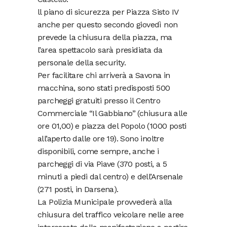
ll piano di sicurezza per Piazza Sisto IV
anche per questo secondo giovedì non
prevede la chiusura della piazza, ma
l’area spettacolo sarà presidiata da
personale della security.
Per facilitare chi arriverà a Savona in
macchina, sono stati predisposti 500
parcheggi gratuiti presso il Centro
Commerciale “Il Gabbiano” (chiusura alle
ore 01,00) e piazza del Popolo (1000 posti
all’aperto dalle ore 19). Sono inoltre
disponibili, come sempre, anche i
parcheggi di via Piave (370 posti, a 5
minuti a piedi dal centro) e dell’Arsenale
(271 posti, in Darsena).
La Polizia Municipale provvederà alla
chiusura del traffico veicolare nelle aree