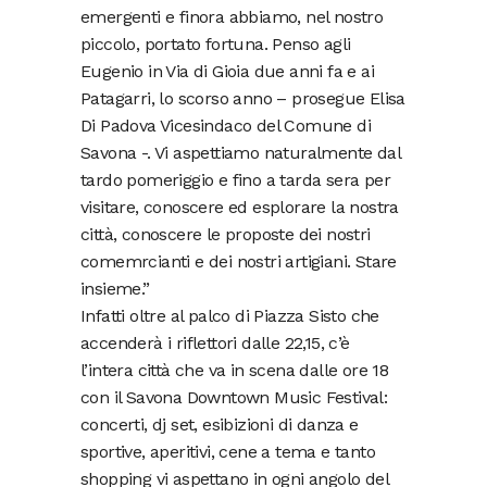
emergenti e finora abbiamo, nel nostro
piccolo, portato fortuna. Penso agli
Eugenio in Via di Gioia due anni fa e ai
Patagarri, lo scorso anno – prosegue Elisa
Di Padova Vicesindaco del Comune di
Savona -. Vi aspettiamo naturalmente dal
tardo pomeriggio e fino a tarda sera per
visitare, conoscere ed esplorare la nostra
città, conoscere le proposte dei nostri
comemrcianti e dei nostri artigiani. Stare
insieme.”
Infatti oltre al palco di Piazza Sisto che
accenderà i riflettori dalle 22,15, c’è
l’intera città che va in scena dalle ore 18
con il Savona Downtown Music Festival:
concerti, dj set, esibizioni di danza e
sportive, aperitivi, cene a tema e tanto
shopping vi aspettano in ogni angolo del