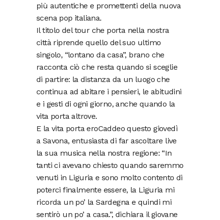
più autentiche e promettenti della nuova
scena pop italiana.
Il titolo del tour che porta nella nostra
città riprende quello del suo ultimo
singolo, “lontano da casa”, brano che
racconta ciò che resta quando si sceglie
di partire: la distanza da un luogo che
continua ad abitare i pensieri, le abitudini
e i gesti di ogni giorno, anche quando la
vita porta altrove.
E la vita porta eroCaddeo questo giovedì
a Savona, entusiasta di far ascoltare live
la sua musica nella nostra regione: “In
tanti ci avevano chiesto quando saremmo
venuti in Liguria e sono molto contento di
poterci finalmente essere, la Liguria mi
ricorda un po’ la Sardegna e quindi mi
sentirò un po’ a casa.”, dichiara il giovane