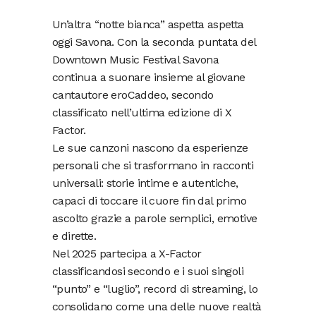
Un’altra “notte bianca” aspetta aspetta
oggi Savona. Con la seconda puntata del
Downtown Music Festival Savona
continua a suonare insieme al giovane
cantautore eroCaddeo, secondo
classificato nell’ultima edizione di X
Factor.
Le sue canzoni nascono da esperienze
personali che si trasformano in racconti
universali: storie intime e autentiche,
capaci di toccare il cuore fin dal primo
ascolto grazie a parole semplici, emotive
e dirette.
Nel 2025 partecipa a X-Factor
classificandosi secondo e i suoi singoli
“punto” e “luglio”, record di streaming, lo
consolidano come una delle nuove realtà