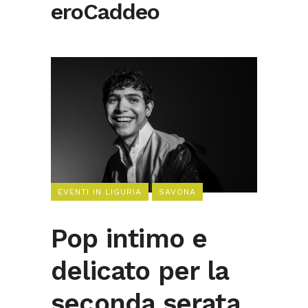
eroCaddeo
EVENTI IN LIGURIA
SAVONA
Pop intimo e
delicato per la
seconda serata