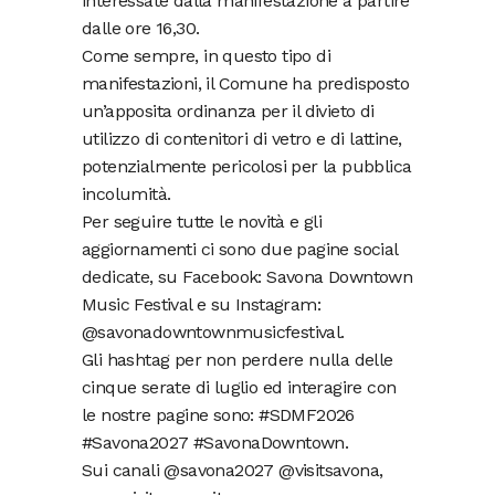
interessate dalla manifestazione a partire
dalle ore 16,30.
Come sempre, in questo tipo di
manifestazioni, il Comune ha predisposto
un’apposita ordinanza per il divieto di
utilizzo di contenitori di vetro e di lattine,
potenzialmente pericolosi per la pubblica
incolumità.
Per seguire tutte le novità e gli
aggiornamenti ci sono due pagine social
dedicate, su Facebook: Savona Downtown
Music Festival e su Instagram:
@savonadowntownmusicfestival.
Gli hashtag per non perdere nulla delle
cinque serate di luglio ed interagire con
le nostre pagine sono: #SDMF2026
#Savona2027 #SavonaDowntown.
Sui canali @savona2027 @visitsavona,