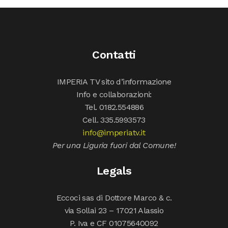
Contatti
IMPERIA TV sito d’informazione
Info e collaborazioni:
Tel. 0182.554886
Cell. 335.5993573
info@imperiatv.it
Per una Liguria fuori dal Comune!
Legals
Eccoci sas di Dottore Marco & c.
via Sollai 23 – 17021 Alassio
P. Iva e CF 01075640092