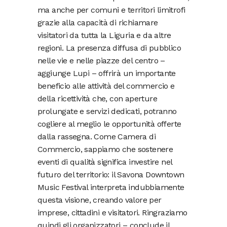
ma anche per comuni e territori limitrofi
grazie alla capacità di richiamare
visitatori da tutta la Liguria e da altre
regioni. La presenza diffusa di pubblico
nelle vie e nelle piazze del centro –
aggiunge Lupi – offrirà un importante
beneficio alle attività del commercio e
della ricettività che, con aperture
prolungate e servizi dedicati, potranno
cogliere al meglio le opportunità offerte
dalla rassegna. Come Camera di
Commercio, sappiamo che sostenere
eventi di qualità significa investire nel
futuro del territorio: il Savona Downtown
Music Festival interpreta indubbiamente
questa visione, creando valore per
imprese, cittadini e visitatori. Ringraziamo
quindi gli organizzatori – conclude il