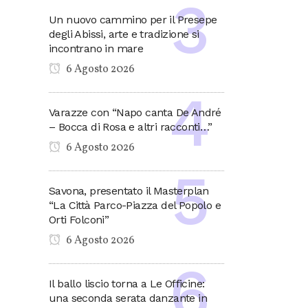
Un nuovo cammino per il Presepe
degli Abissi, arte e tradizione si
incontrano in mare
6 Agosto 2026
Varazze con “Napo canta De André
– Bocca di Rosa e altri racconti…”
6 Agosto 2026
Savona, presentato il Masterplan
“La Città Parco-Piazza del Popolo e
Orti Folconi”
6 Agosto 2026
Il ballo liscio torna a Le Officine:
una seconda serata danzante in