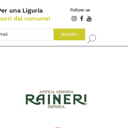
Per una Liguria
Follow us
fuori dal comune!