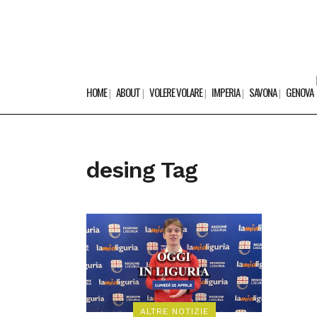
HOME
ABOUT
VOLERE VOLARE
IMPERIA
SAVONA
GENOVA
desing Tag
ALTRE NOTIZIE