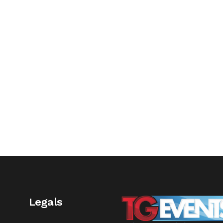
Legals