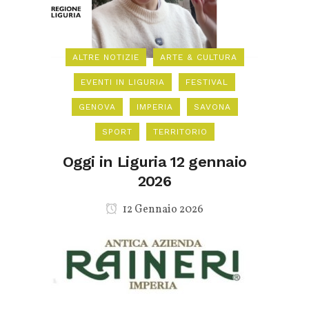
ALTRE NOTIZIE
ARTE & CULTURA
EVENTI IN LIGURIA
FESTIVAL
GENOVA
IMPERIA
SAVONA
SPORT
TERRITORIO
Oggi in Liguria 12 gennaio
2026
12 Gennaio 2026