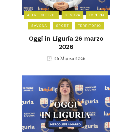
ALTRE NOTIZIE
GENOVA
IMPERIA
SAVONA
SPORT
TERRITORIO
Oggi in Liguria 26 marzo
2026
26 Marzo 2026