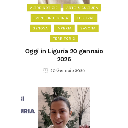
ALTRE NOTIZIE
ARTE & CULTURA
EVENTI IN LIGURIA
FESTIVAL
GENOVA
IMPERIA
SAVONA
TERRITORIO
Oggi in Liguria 20 gennaio
2026
20 Gennaio 2026