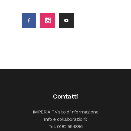
Contatti
IMPERIA TV sito d’informazione
Info e collaborazioni:
Tel. 0182.554886