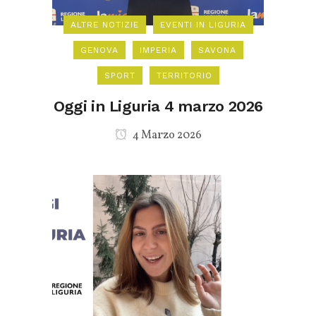
ALTRE NOTIZIE
EVENTI IN LIGURIA
GENOVA
IMPERIA
SAVONA
SPORT
TERRITORIO
Oggi in Liguria 4 marzo 2026
4 Marzo 2026