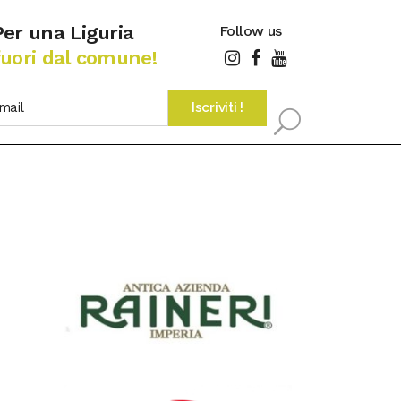
Per una Liguria
Follow us
fuori dal comune!