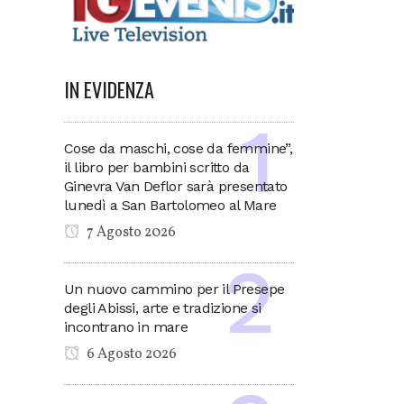
IN EVIDENZA
Cose da maschi, cose da femmine”,
il libro per bambini scritto da
Ginevra Van Deflor sarà presentato
lunedì a San Bartolomeo al Mare
7 Agosto 2026
Un nuovo cammino per il Presepe
degli Abissi, arte e tradizione si
incontrano in mare
6 Agosto 2026