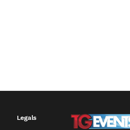
Legals