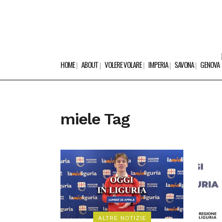
HOME
ABOUT
VOLERE VOLARE
IMPERIA
SAVONA
GENOVA
miele Tag
ALTRE NOTIZIE