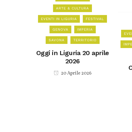
ARTE & CULTURA
EVENTI IN LIGURIA
FESTIVAL
GENOVA
IMPERIA
EVE
SAVONA
TERRITORIO
IMP
Oggi in Liguria 20 aprile
2026
O
20 Aprile 2026