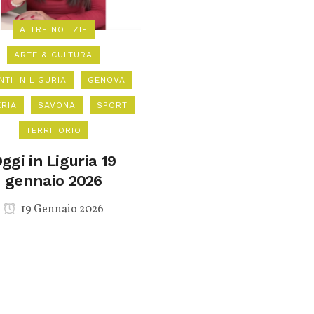
ALTRE NOTIZIE
ARTE & CULTURA
NTI IN LIGURIA
GENOVA
ERIA
SAVONA
SPORT
TERRITORIO
ggi in Liguria 19
gennaio 2026
19 Gennaio 2026