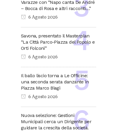
Varazze con “Napo canta De André
– Bocca di Rosa e altri racconti…”
6 Agosto 2026
Savona, presentato il Masterplan
“La Città Parco-Piazza del Popolo e
Orti Folconi”
6 Agosto 2026
Il ballo liscio torna a Le Officine:
una seconda serata danzante in
Piazza Marco Biagi
6 Agosto 2026
Nuova selezione: Gestioni
Municipali cerca un Dirigente per
guidare la crescita della società.