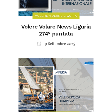
VOLERE VOLARE LIGURIA
Volere Volare News Liguria
274° puntata
19 Settembre 2025