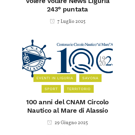
Volere Volare News Liguria
243° puntata
7 Luglio 2025
EVENTI IN LIGURIA
SAVONA
SPORT
TERRITORIO
100 anni del CNAM Circolo
Nautico al Mare di Alassio
29 Giugno 2025