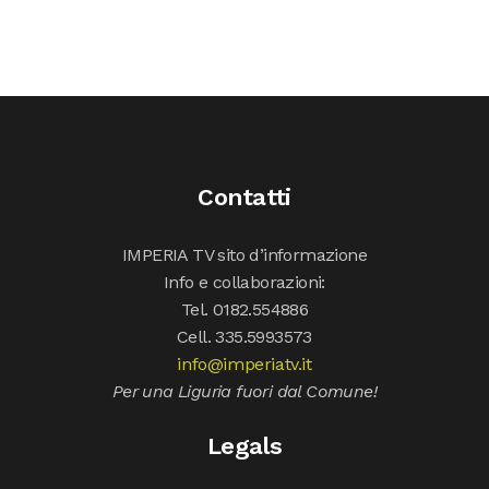
Contatti
IMPERIA TV sito d’informazione
Info e collaborazioni:
Tel. 0182.554886
Cell. 335.5993573
info@imperiatv.it
Per una Liguria fuori dal Comune!
Legals