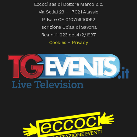
Eccoci sas di Dottore Marco & c.
via Sollai 23 – 17021 Alassio
P. Iva e CF 01075640092
Iscrizione Cciaa di Savona
Rea n.111223 del 4/2/1997
Cookies
–
Privacy