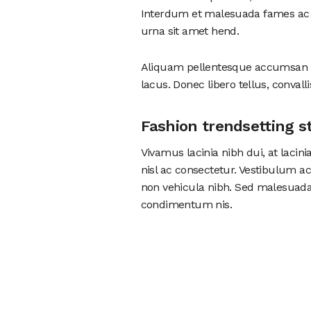
Interdum et malesuada fames ac a
urna sit amet hend.
Aliquam pellentesque accumsan lac
lacus. Donec libero tellus, convalli
Fashion trendsetting s
Vivamus lacinia nibh dui, at laci
nisl ac consectetur. Vestibulum ac
non vehicula nibh. Sed malesuada j
condimentum nis.