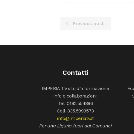
Previous post
Contatti
IMPERIA TV sito d’informazione
Ecc
Info e collaborazioni:
Tel. 0182.554886
Cell. 335.5993573
info@imperiatv.it
Per una Liguria fuori dal Comune!