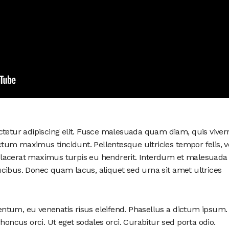
ctetur adipiscing elit. Fusce malesuada quam diam, quis viver
um maximus tincidunt. Pellentesque ultricies tempor felis, v
lacerat maximus turpis eu hendrerit. Interdum et malesuada
cibus. Donec quam lacus, aliquet sed urna sit amet ultrices
ntum, eu venenatis risus eleifend. Phasellus a dictum ipsum.
rhoncus orci. Ut eget sodales orci. Curabitur sed porta odio.