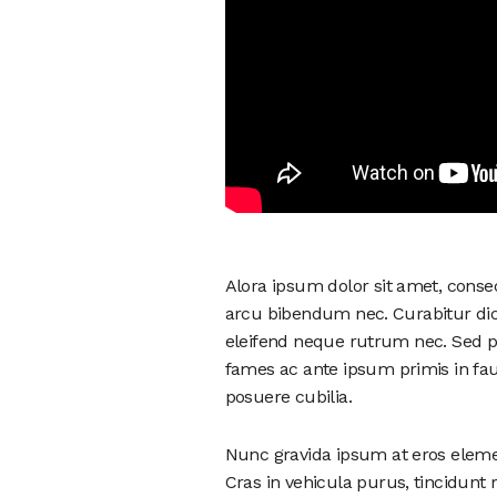
Alora ipsum dolor sit amet, conse
arcu bibendum nec. Curabitur dict
eleifend neque rutrum nec. Sed p
fames ac ante ipsum primis in fau
posuere cubilia.
Nunc gravida ipsum at eros eleme
Cras in vehicula purus, tincidunt 