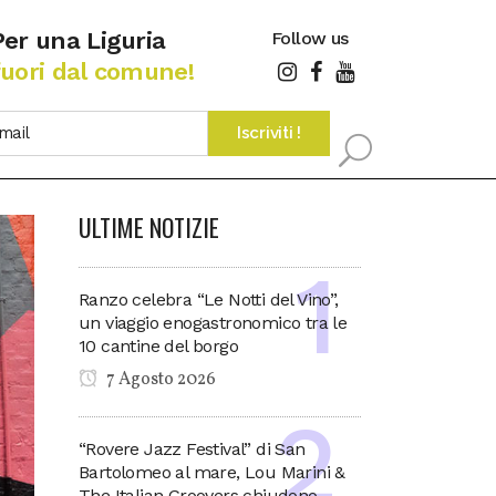
Per una Liguria
Follow us
fuori dal comune!
ULTIME NOTIZIE
Ranzo celebra “Le Notti del Vino”,
un viaggio enogastronomico tra le
10 cantine del borgo
7 Agosto 2026
“Rovere Jazz Festival” di San
Bartolomeo al mare, Lou Marini &
The Italian Groovers chiudono