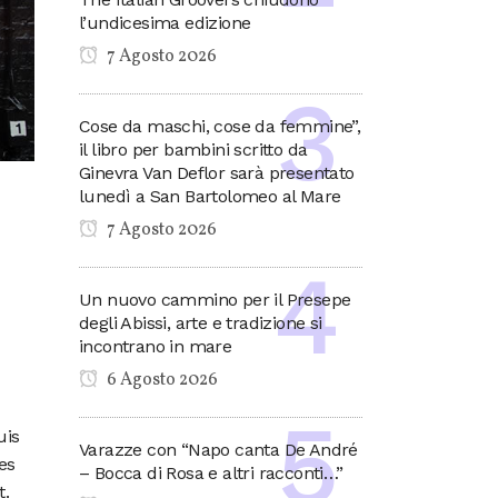
l’undicesima edizione
7 Agosto 2026
Cose da maschi, cose da femmine”,
il libro per bambini scritto da
Ginevra Van Deflor sarà presentato
lunedì a San Bartolomeo al Mare
7 Agosto 2026
Un nuovo cammino per il Presepe
degli Abissi, arte e tradizione si
incontrano in mare
6 Agosto 2026
uis
Varazze con “Napo canta De André
es
– Bocca di Rosa e altri racconti…”
t.