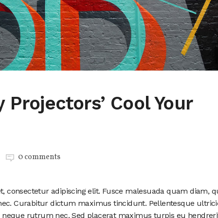
y Projectors’ Cool Your
0 comments
et, consectetur adipiscing elit. Fusce malesuada quam diam, q
ec. Curabitur dictum maximus tincidunt. Pellentesque ultrici
end neque rutrum nec. Sed placerat maximus turpis eu hendreri