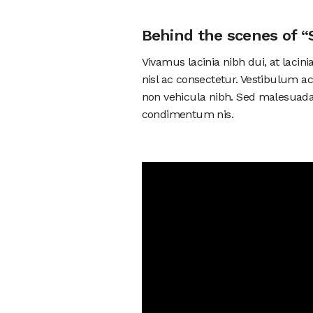
Behind the scenes of “
Vivamus lacinia nibh dui, at laci
nisl ac consectetur. Vestibulum ac
non vehicula nibh. Sed malesuada j
condimentum nis.