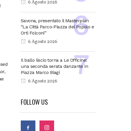
6 Agosto 2026
d
Savona, presentato il Masterplan
“La Città Parco-Piazza del Popolo e
Orti Folconi”
6 Agosto 2026
Il ballo liscio torna a Le Officine:
 sed
una seconda serata danzante in
or,
Piazza Marco Biagi
ae
6 Agosto 2026
FOLLOW US