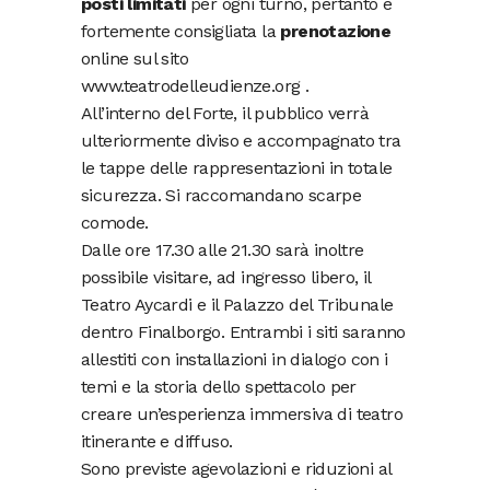
posti limitati
per ogni turno, pertanto è
fortemente consigliata la
prenotazione
online sul sito
www.teatrodelleudienze.org .
All’interno del Forte, il pubblico verrà
ulteriormente diviso e accompagnato tra
le tappe delle rappresentazioni in totale
sicurezza. Si raccomandano scarpe
comode.
Dalle ore 17.30 alle 21.30 sarà inoltre
possibile visitare, ad ingresso libero, il
Teatro Aycardi e il Palazzo del Tribunale
dentro Finalborgo. Entrambi i siti saranno
allestiti con installazioni in dialogo con i
temi e la storia dello spettacolo per
creare un’esperienza immersiva di teatro
itinerante e diffuso.
Sono previste agevolazioni e riduzioni al