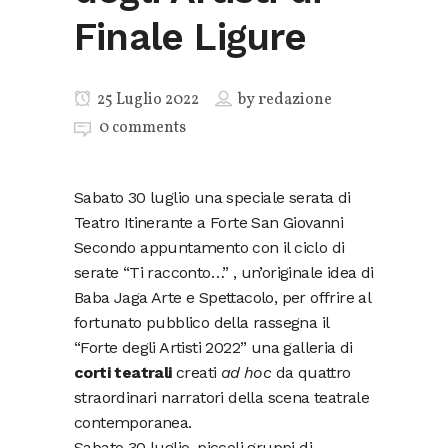
Finale Ligure
25 Luglio 2022
by
redazione
0 comments
Sabato 30 luglio una speciale serata di
Teatro Itinerante a Forte San Giovanni
Secondo appuntamento con il ciclo di
serate “Ti racconto…” , un’originale idea di
Baba Jaga Arte e Spettacolo, per offrire al
fortunato pubblico della rassegna il
“Forte degli Artisti 2022” una galleria di
corti teatrali
creati
ad hoc
da quattro
straordinari narratori della scena teatrale
contemporanea.
Sabato 30 luglio, piccoli gruppi di