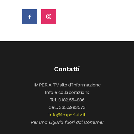
Contatti
IMPERIA TV sito d’informazione
Info e collaborazioni:
Tel. 0182.554886
Cell. 335.5993573
info@imperiatv.it
Per una Liguria fuori dal Comune!