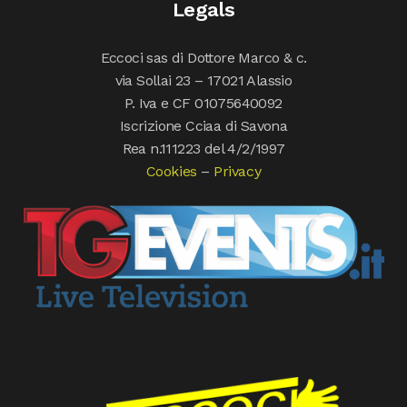
Legals
Eccoci sas di Dottore Marco & c.
via Sollai 23 – 17021 Alassio
P. Iva e CF 01075640092
Iscrizione Cciaa di Savona
Rea n.111223 del 4/2/1997
Cookies
–
Privacy