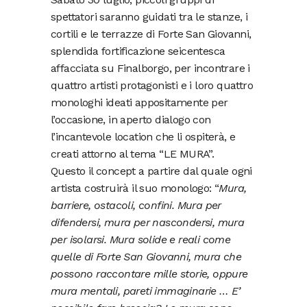
spettatori saranno guidati tra le stanze, i
cortili e le terrazze di Forte San Giovanni,
splendida fortificazione seicentesca
affacciata su Finalborgo, per incontrare i
quattro artisti protagonisti e i loro quattro
monologhi ideati appositamente per
l’occasione, in aperto dialogo con
l’incantevole location che li ospiterà, e
creati attorno al tema “LE MURA”.
Questo il concept a partire dal quale ogni
artista costruirà il suo monologo: “
Mura,
barriere, ostacoli, confini. Mura per
difendersi, mura per nascondersi, mura
per isolarsi. Mura solide e reali come
quelle di Forte San Giovanni, mura che
possono raccontare mille storie, oppure
mura mentali, pareti immaginarie … E’