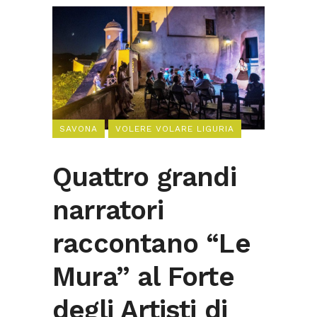
SAVONA
VOLERE VOLARE LIGURIA
Quattro grandi
narratori
raccontano “Le
Mura” al Forte
degli Artisti di