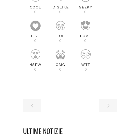
COOL
DISLIKE
GEEKY
0
0
0
LIKE
LOL
LOVE
0
0
0
NSFW
OMG
WTF
0
0
0
ULTIME NOTIZIE