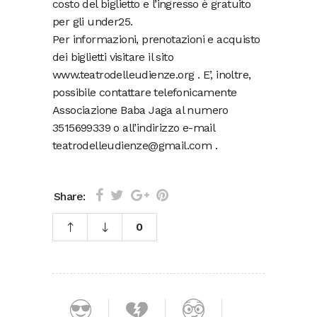
costo del biglietto e l’ingresso è gratuito
per gli under25.
Per informazioni, prenotazioni e acquisto
dei biglietti visitare il sito
www.teatrodelleudienze.org . E’, inoltre,
possibile contattare telefonicamente
Associazione Baba Jaga al numero
3515699339 o all’indirizzo e-mail
teatrodelleudienze@gmail.com .
Share:
0