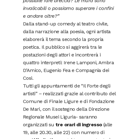
possibile fare breccia? Le mura sono
invalicabili o possiamo superare i confini
e andare oltre?”
Dalla stand-up comedy al teatro civile,
dalla narrazione alla poesia, ogni artista
elaborerà il tema secondo la propria
poetica. Il pubblico si aggirerà tra le
postazioni degli attori e incontrerà i
quattro interpreti: Irene Lamponi, Ambra
D’Amico, Eugenio Fea e Compagnia dei
Cosi.
Tutti gli appuntamenti de “Il Forte degli
artisti” – realizzati grazie al contributo del
Comune di Finale Ligure e di Fondazione
De Mari, con il sostegno della Direzione
Regionale Musei Liguria- saranno
organizzati su
tre orari di ingresso
(alle
19, alle 20.30, alle 22) con numero di