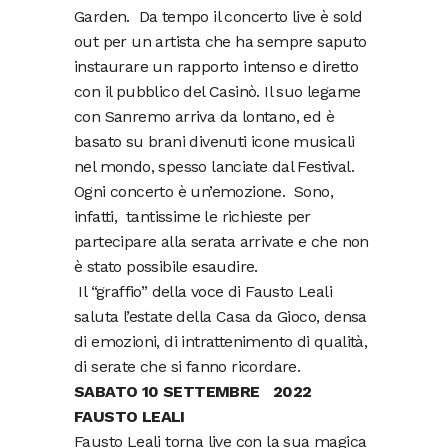
Garden. Da tempo il concerto live è sold
out per un artista che ha sempre saputo
instaurare un rapporto intenso e diretto
con il pubblico del Casinò. Il suo legame
con Sanremo arriva da lontano, ed è
basato su brani divenuti icone musicali
nel mondo, spesso lanciate dal Festival.
Ogni concerto è un’emozione. Sono,
infatti, tantissime le richieste per
partecipare alla serata arrivate e che non
è stato possibile esaudire.
Il “graffio” della voce di Fausto Leali
saluta l’estate della Casa da Gioco, densa
di emozioni, di intrattenimento di qualità,
di serate che si fanno ricordare.
SABATO 10 SETTEMBRE 2022
FAUSTO LEALI
Fausto Leali torna live con la sua magica