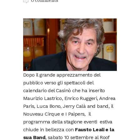
0 comments
Dopo il grande apprezzamento del
pubblico verso gli spettacoli del
calendario del Casinò che ha inserito
Maurizio Lastrico, Enrico Ruggeri, Andrea
Paris, Luca Bono, Jerry Calà and band, il
Nouveau Cirque e I Paipers, il
programma della stagione eventi estiva
chiude in bellezza con
Fausto Leali e la
sua Band
, sabato 10 settembre al Roof