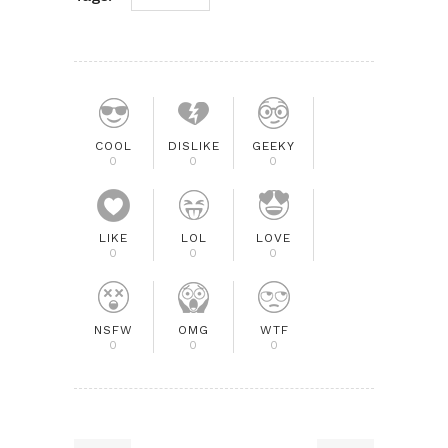
COOL
DISLIKE
GEEKY
0
0
0
LIKE
LOL
LOVE
0
0
0
NSFW
OMG
WTF
0
0
0