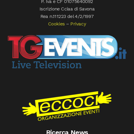
P. Iva e CF 01075640092
Iscrizione Cciaa di Savona
Rea n.111223 del 4/2/1997
Cookies
–
Privacy
Ricerca News