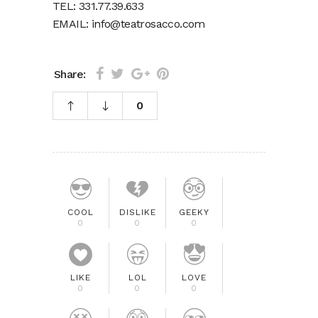
TEL: 331.77.39.633
EMAIL: info@teatrosacco.com
Share:
0
COOL
DISLIKE
GEEKY
0
0
0
LIKE
LOL
LOVE
0
0
0