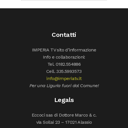
Contatti
IMPERIA TV sito d’informazione
Info e collaborazioni:
Tel. 0182.554886
Cell. 335.5993573
info@imperiatv.it
Per una Liguria fuori dal Comune!
Legals
Eccoci sas di Dottore Marco & c.
via Sollai 23 – 17021 Alassio