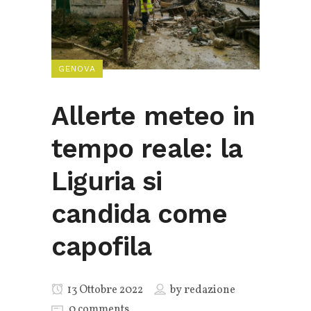
GENOVA
Allerte meteo in
tempo reale: la
Liguria si
candida come
capofila
13 Ottobre 2022
by
redazione
0 comments