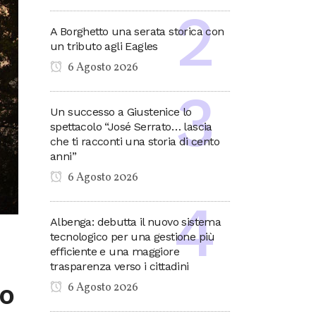
A Borghetto una serata storica con
un tributo agli Eagles
6 Agosto 2026
Un successo a Giustenice lo
spettacolo “José Serrato… lascia
che ti racconti una storia di cento
anni”
6 Agosto 2026
Albenga: debutta il nuovo sistema
tecnologico per una gestione più
efficiente e una maggiore
o
trasparenza verso i cittadini
ro
6 Agosto 2026