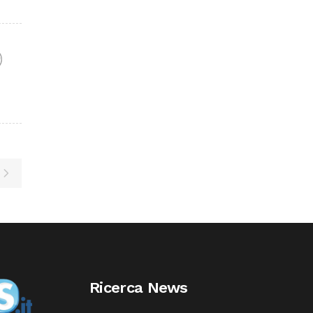
F
Ricerca News