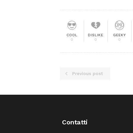
COOL
DISLIKE
GEEKY
0
0
0
Previous post
Contatti