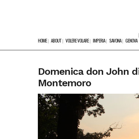
HOME
ABOUT
VOLERE VOLARE
IMPERIA
SAVONA
GENOVA
Domenica don John div
Montemoro