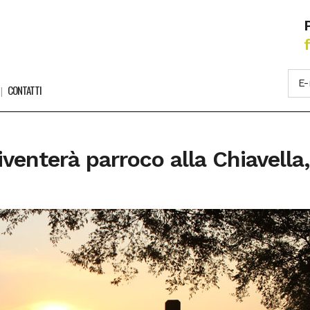
CONTATTI
enterà parroco alla Chiavella