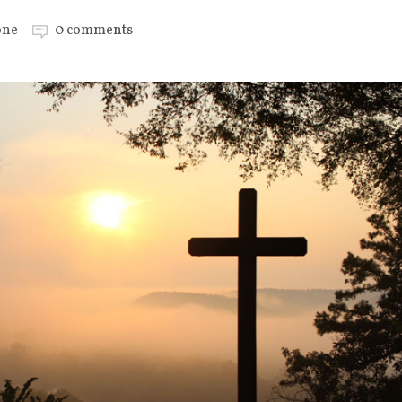
one
0 comments