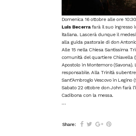
Domenica 16 ottobre alle ore 10:3
Luis Becerra
farà il suo ingresso i
italiana. Lascerà dunque il medesi
alla guida pastorale di don Antonio
Alle 15 nella Chiesa Santissima Tr
comunità del quartiere Chiavella 
Apostolo in Montemoro (Savona). L
responsabile. Alla Trinità subentr
Sant’Ambrogio Vescovo in Legino (
Sabato 22 ottobre don John farà l’i
Cadibona con la messa.
…
Share: