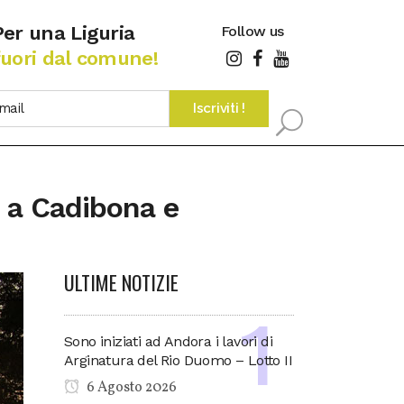
Per una Liguria
Follow us
fuori dal comune!
, a Cadibona e
ULTIME NOTIZIE
Sono iniziati ad Andora i lavori di
Arginatura del Rio Duomo – Lotto II
6 Agosto 2026