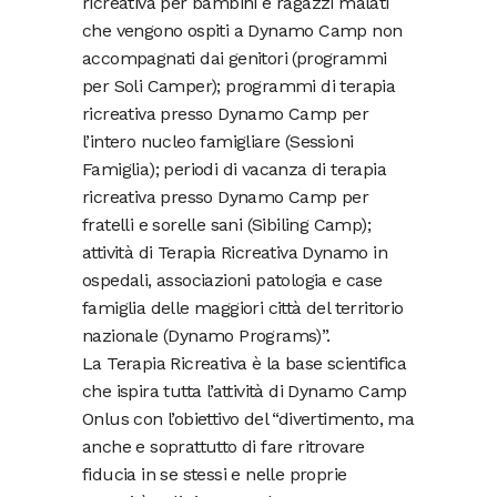
ricreativa per bambini e ragazzi malati
che vengono ospiti a Dynamo Camp non
accompagnati dai genitori (programmi
per Soli Camper); programmi di terapia
ricreativa presso Dynamo Camp per
l’intero nucleo famigliare (Sessioni
Famiglia); periodi di vacanza di terapia
ricreativa presso Dynamo Camp per
fratelli e sorelle sani (Sibiling Camp);
attività di Terapia Ricreativa Dynamo in
ospedali, associazioni patologia e case
famiglia delle maggiori città del territorio
nazionale (Dynamo Programs)”.
La Terapia Ricreativa è la base scientifica
che ispira tutta l’attività di Dynamo Camp
Onlus con l’obiettivo del “divertimento, ma
anche e soprattutto di fare ritrovare
fiducia in se stessi e nelle proprie