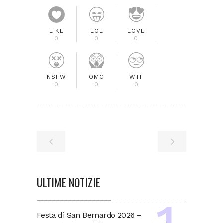
LIKE
LOL
LOVE
0
0
0
NSFW
OMG
WTF
0
0
0
ULTIME NOTIZIE
Festa di San Bernardo 2026 –