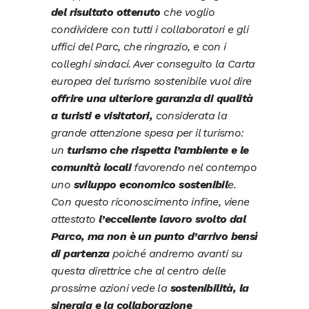
del risultato ottenuto
che voglio
condividere con tutti i collaboratori e gli
uffici del Parc, che ringrazio, e con i
colleghi sindaci. Aver conseguito la Carta
europea del turismo sostenibile vuol dire
offrire una ulteriore garanzia di qualità
a turisti e visitatori,
considerata la
grande attenzione spesa per il turismo:
un
turismo che rispetta l’ambiente e le
comunità locali
favorendo nel contempo
uno
sviluppo economico sostenibil
e.
Con questo riconoscimento infine, viene
attestato
l’eccellente lavoro svolto dal
Parco, ma non è un punto d’arrivo bensì
di partenza
poiché andremo avanti su
questa direttrice che al centro delle
prossime azioni vede la
sostenibilità, la
sinergia e la collaborazione