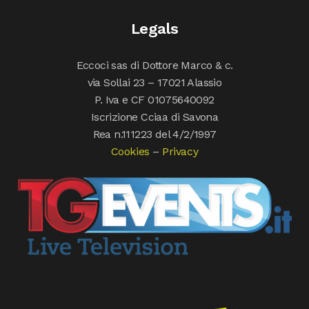
Legals
Eccoci sas di Dottore Marco & c.
via Sollai 23 – 17021 Alassio
P. Iva e CF 01075640092
Iscrizione Cciaa di Savona
Rea n.111223 del 4/2/1997
Cookies
–
Privacy