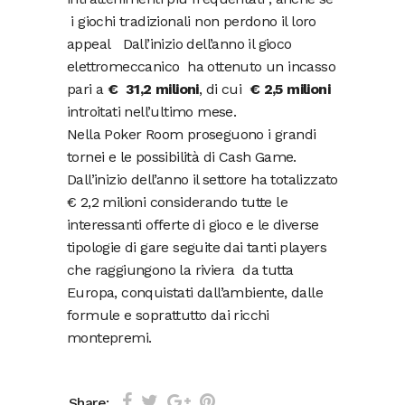
i giochi tradizionali non perdono il loro
appeal Dall’inizio dell’anno il gioco
elettromeccanico ha ottenuto un incasso
pari a
€ 31,2
milioni
, di cui
€ 2,5 milioni
introitati nell’ultimo mese.
Nella Poker Room proseguono i grandi
tornei e le possibilità di Cash Game.
Dall’inizio dell’anno il settore ha totalizzato
€ 2,2 milioni considerando tutte le
interessanti offerte di gioco e le diverse
tipologie di gare seguite dai tanti players
che raggiungono la riviera da tutta
Europa, conquistati dall’ambiente, dalle
formule e soprattutto dai ricchi
montepremi.
Share: