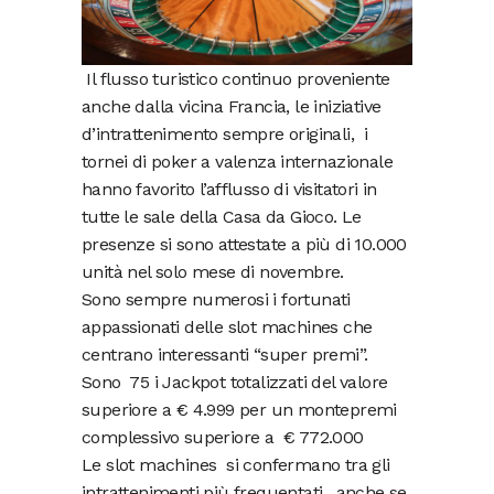
Il flusso turistico continuo proveniente
anche dalla vicina Francia, le iniziative
d’intrattenimento sempre originali, i
tornei di poker a valenza internazionale
hanno favorito l’afflusso di visitatori in
tutte le sale della Casa da Gioco. Le
presenze si sono attestate a più di 10.000
unità nel solo mese di novembre.
Sono sempre numerosi i fortunati
appassionati delle slot machines che
centrano interessanti “super premi”.
Sono 75 i Jackpot totalizzati del valore
superiore a € 4.999 per un montepremi
complessivo superiore a € 772.000
Le slot machines si confermano tra gli
intrattenimenti più frequentati , anche se