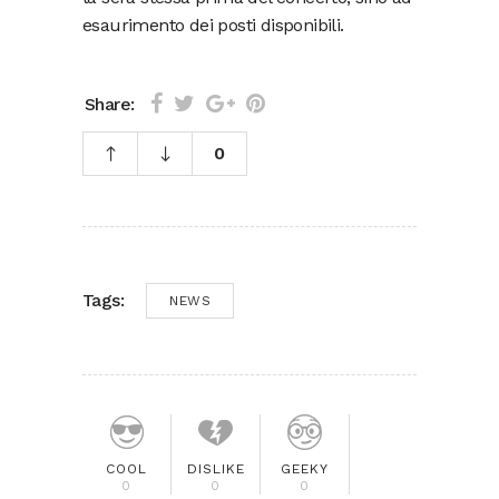
esaurimento dei posti disponibili.
Share:
0
Tags:
NEWS
COOL
DISLIKE
GEEKY
0
0
0