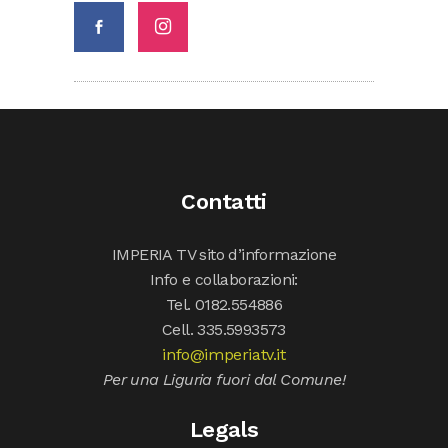
Contatti
IMPERIA TV sito d’informazione
Info e collaborazioni:
Tel. 0182.554886
Cell. 335.5993573
info@imperiatv.it
Per una Liguria fuori dal Comune!
Legals