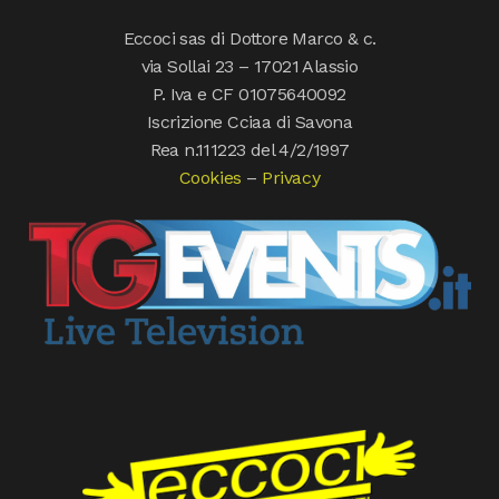
Eccoci sas di Dottore Marco & c.
via Sollai 23 – 17021 Alassio
P. Iva e CF 01075640092
Iscrizione Cciaa di Savona
Rea n.111223 del 4/2/1997
Cookies
–
Privacy