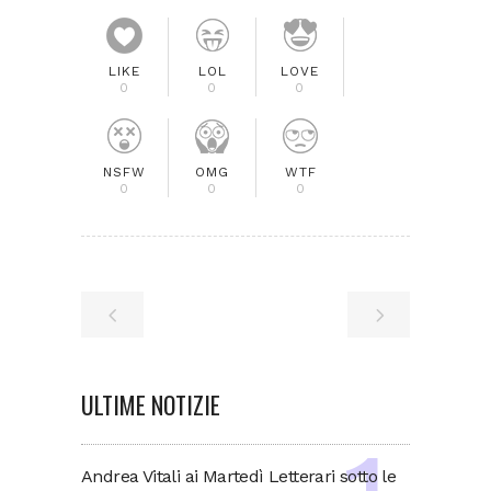
LIKE
LOL
LOVE
0
0
0
NSFW
OMG
WTF
0
0
0
ULTIME NOTIZIE
Andrea Vitali ai Martedì Letterari sotto le