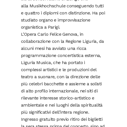
alla Musikhochschule conseguendo tutti
e quattro i diplomi con distinzione. Ha poi
studiato organo e improvvisazione
organistica a Parigi.
L’Opera Carlo Felice Genova, in
collaborazione con la Regione Liguria, da
alcuni mesi ha avviato una ricca
programmazione concertistica esterna,
Liguria Musica, che ha portato i
complessi artistici e le produzioni del
teatro a suonare, con la direzione delle
più celebri bacchette e assieme a solisti
di alto profilo internazionale, nei siti di
rilevante interesse storico-artistico e
ambientale e nei luoghi della spiritualità
più significativi dell’intera regione.
Ingresso gratuito previo ritiro dei biglietti
la sera stessa prima del concerto, sino ad