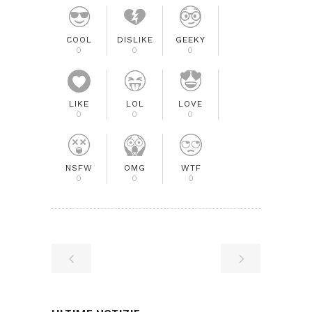
COOL
DISLIKE
GEEKY
0
0
0
LIKE
LOL
LOVE
0
0
0
NSFW
OMG
WTF
0
0
0