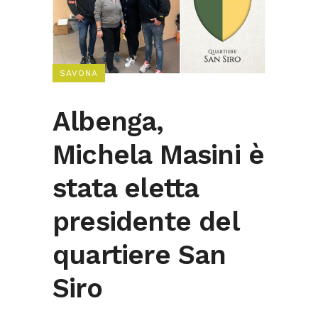
SAVONA
Albenga,
Michela Masini è
stata eletta
presidente del
quartiere San
Siro