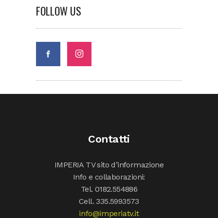
FOLLOW US
Contatti
IMPERIA TV sito d’informazione
Info e collaborazioni:
Tel. 0182.554886
Cell. 335.5993573
info@imperiatv.it