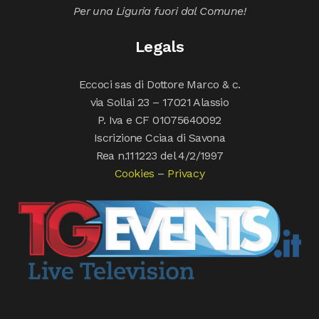
Per una Liguria fuori dal Comune!
Legals
Eccoci sas di Dottore Marco & c.
via Sollai 23 – 17021 Alassio
P. Iva e CF 01075640092
Iscrizione Cciaa di Savona
Rea n.111223 del 4/2/1997
Cookies
–
Privacy