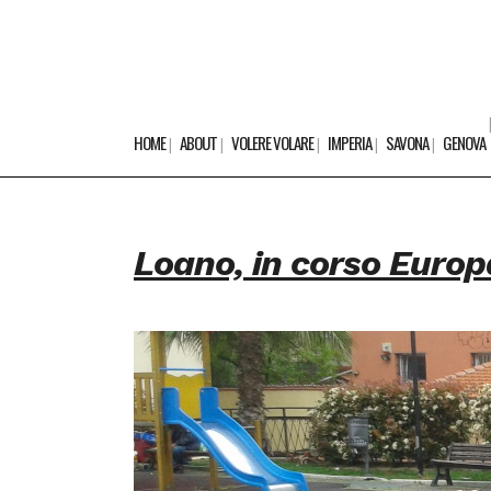
HOME
ABOUT
VOLERE VOLARE
IMPERIA
SAVONA
GENOVA
Loano, in corso Europa