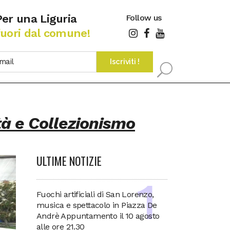
Per una Liguria
Follow us
fuori dal comune!
tà e Collezionismo
ULTIME NOTIZIE
Fuochi artificiali di San Lorenzo,
musica e spettacolo in Piazza De
Andrè Appuntamento il 10 agosto
alle ore 21.30