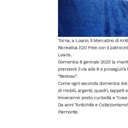
Torna, a Loano, il Mercatino di An
Ricreativa E20 Free con il patroci
Loano.
Domenica 8 gennaio 2023 la manifes
prenderà il via alle 8 e proseguirà f
“Bestoso”.
Come ogni seconda domenica del m
di mobili, argenti, quadri, tappeti 
troveranno posto curiosità e “cose
Da anni “Antichità e Collezionismo” 
Piemonte.