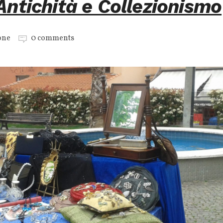
Antichità e Collezionismo
one
0 comments