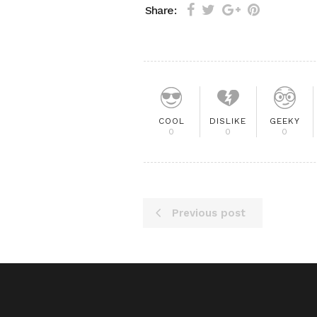
Share:
COOL
DISLIKE
GEEKY
0
0
0
Previous post