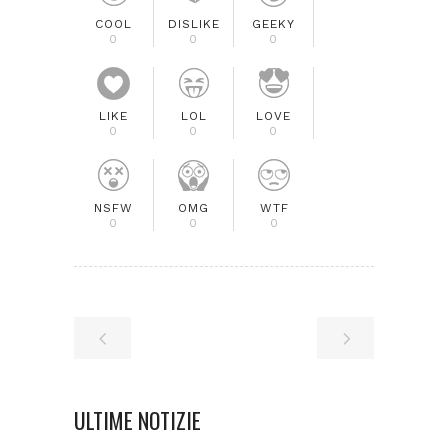
COOL
DISLIKE
GEEKY
0
0
0
LIKE
LOL
LOVE
0
0
0
NSFW
OMG
WTF
0
0
0
ULTIME NOTIZIE