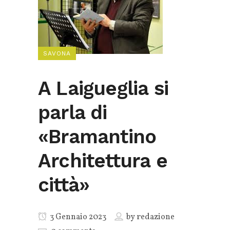
SAVONA
A Laigueglia si
parla di
«Bramantino
Architettura e
città»
3 Gennaio 2023
by
redazione