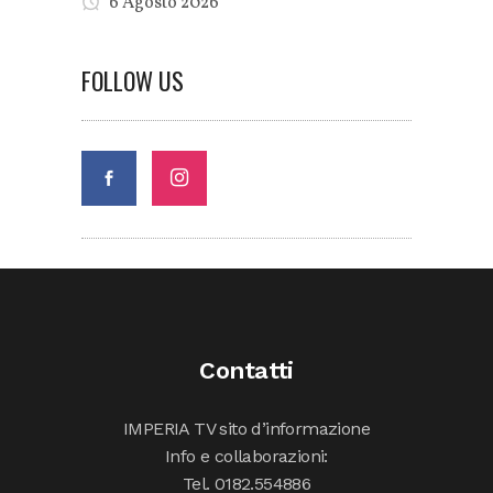
6 Agosto 2026
FOLLOW US
Contatti
IMPERIA TV sito d’informazione
Info e collaborazioni:
Tel. 0182.554886