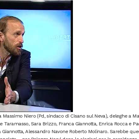
a Massimo Niero (Pd, sindaco di Cisano sul Neva), deleghe a Ma
le Taramasso, Sara Brizzo, Franca Giannotta, Enrica Rocca e Pa
ca Giannotta, Alessandro Navone Roberto Molinaro. Sarebbe que