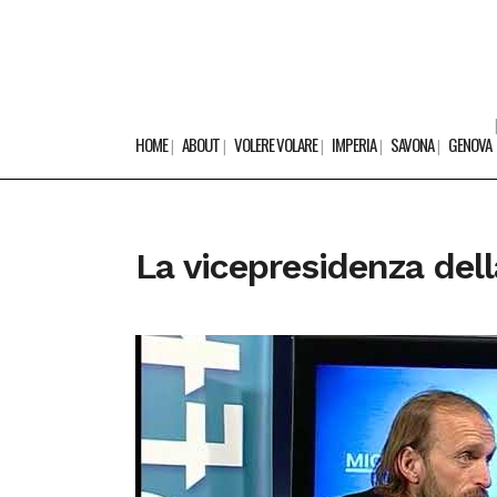
HOME
ABOUT
VOLERE VOLARE
IMPERIA
SAVONA
GENOVA
La vicepresidenza del