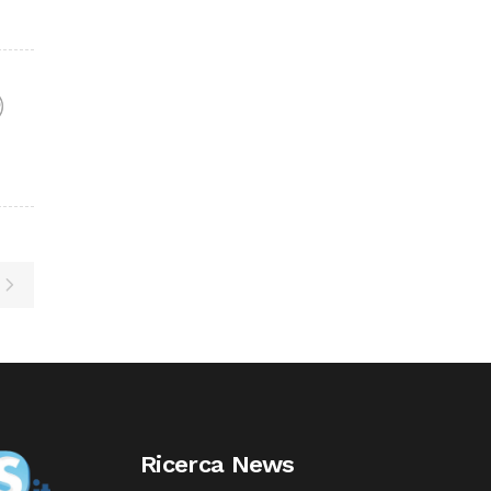
F
Ricerca News