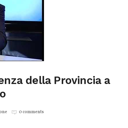
enza della Provincia a
o
one
0 comments