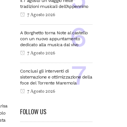
il 7 agosto un viaggio nelle
tradizioni musicali dell’Appennino
7 Agosto 2026
A Borghetto torna Note al castello
con un nuovo appuntamento
dedicato alla musica dal vivo
7 Agosto 2026
Conclusi gli interventi di
sistemazione e ottimizzazione della
foce del Torrente Maremola
7 Agosto 2026
risa
FOLLOW US
olo
sta