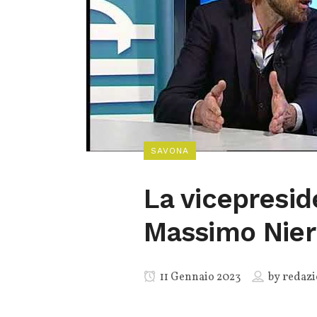
SAVONA
La vicepresid
Massimo Nier
11 Gennaio 2023
by
redazi