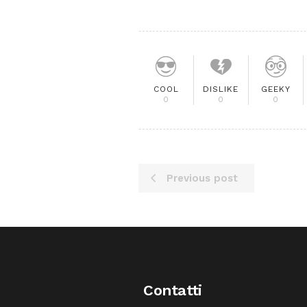
COOL
DISLIKE
GEEKY
0
0
0
Previous post
Contatti