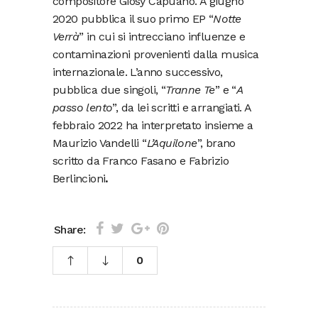
compositore Giosy Capuano. A giugno
2020 pubblica il suo primo EP “
Notte
Verrà
” in cui si intrecciano influenze e
contaminazioni provenienti dalla musica
internazionale. L’anno successivo,
pubblica due singoli, “
Tranne Te
” e “
A
passo lento
”, da lei scritti e arrangiati. A
febbraio 2022 ha interpretato insieme a
Maurizio Vandelli “
L’Aquilone
”, brano
scritto da Franco Fasano e Fabrizio
Berlincioni
.
Share:
0