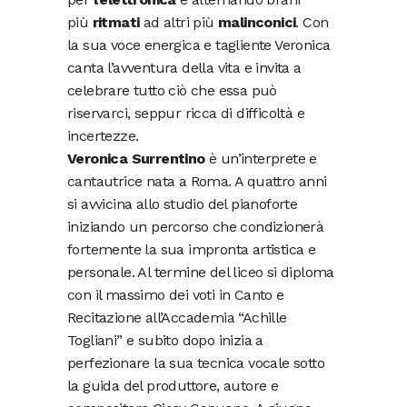
più
ritmati
ad altri più
malinconici
.
Con
la sua voce energica e tagliente Veronica
canta l’avventura della vita e invita a
celebrare tutto ciò che essa può
riservarci, seppur ricca di difficoltà e
incertezze.
Veronica Surrentino
è un’interprete e
cantautrice nata a Roma. A quattro anni
si avvicina allo studio del pianoforte
iniziando un percorso che condizionerà
fortemente la sua impronta artistica e
personale. Al termine del liceo si diploma
con il massimo dei voti in Canto e
Recitazione all’Accademia “Achille
Togliani” e subito dopo inizia a
perfezionare la sua tecnica vocale sotto
la guida del produttore, autore e