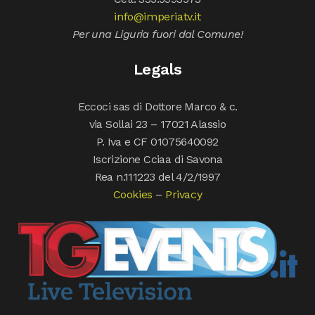
info@imperiatv.it
Per una Liguria fuori dal Comune!
Legals
Eccoci sas di Dottore Marco & c.
via Sollai 23 – 17021 Alassio
P. Iva e CF 01075640092
Iscrizione Cciaa di Savona
Rea n.111223 del 4/2/1997
Cookies
–
Privacy