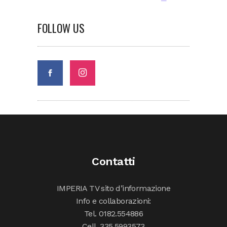
FOLLOW US
Contatti
IMPERIA TV sito d’informazione
Info e collaborazioni:
Tel. 0182.554886
Cell. 335.5993573