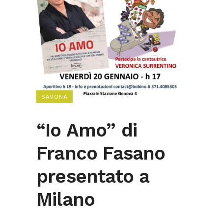
SAVONA
“Io Amo” di
Franco Fasano
presentato a
Milano