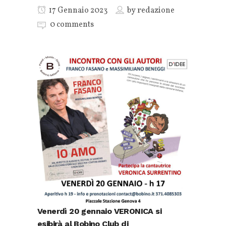
17 Gennaio 2023
by
redazione
0 comments
Venerdì 20 gennaio
VERONICA
si
esibirà al
Bobino Club di