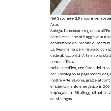
Nel Savonese 2,6 milioni per sostegn
Arte.
Spiega, l’assessore regionale all’E
complessa, che si è aggravata a s
contrazione del reddito di molti nu
La Regione ha però risposto con azi
delle abitazioni di Arte e sono stat
bonus affitti».
Nello specifico, «nell’arco del 2022
per il sostegno al pagamento degli af
Inoltre Arte Savona, grazie al contr
efficientamento energetico in 206 
impiegati su 158 alloggi situati in 
ad Albenga»