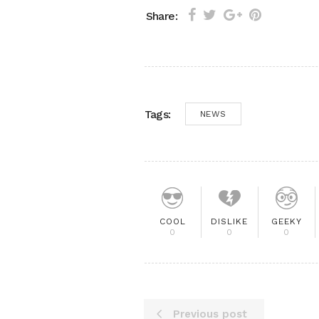
Share:
Tags:
NEWS
COOL
DISLIKE
GEEKY
0
0
0
Previous post