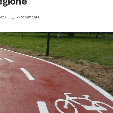
Regione
ione
0 comments