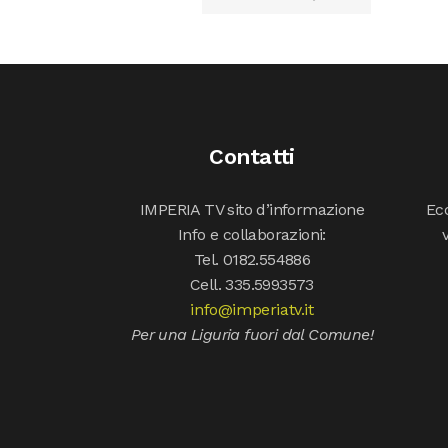
Contatti
IMPERIA TV sito d’informazione
Ecc
Info e collaborazioni:
Tel. 0182.554886
Cell. 335.5993573
info@imperiatv.it
Per una Liguria fuori dal Comune!