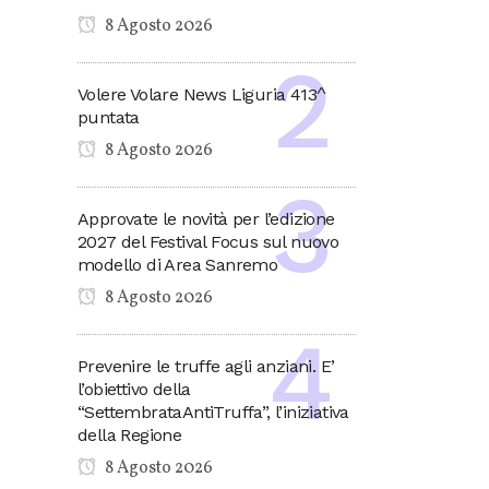
8 Agosto 2026
Volere Volare News Liguria 413^
puntata
8 Agosto 2026
Approvate le novità per l’edizione
2027 del Festival Focus sul nuovo
modello di Area Sanremo
8 Agosto 2026
Prevenire le truffe agli anziani. E’
l’obiettivo della
“SettembrataAntiTruffa”, l’iniziativa
della Regione
8 Agosto 2026