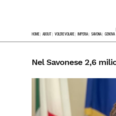
HOME
ABOUT
VOLERE VOLARE
IMPERIA
SAVONA
GENOVA
Nel Savonese 2,6 milio