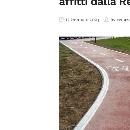
affitti dalla 
17 Gennaio 2023
by
redaz