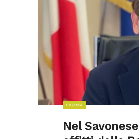
SAVONA
Nel Savonese 