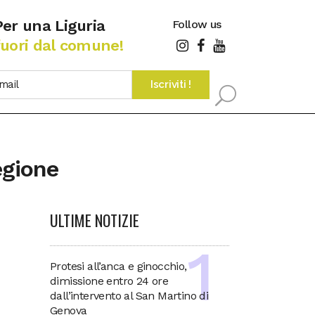
Per una Liguria
Follow us
fuori dal comune!
egione
ULTIME NOTIZIE
Protesi all’anca e ginocchio,
dimissione entro 24 ore
dall’intervento al San Martino di
Genova