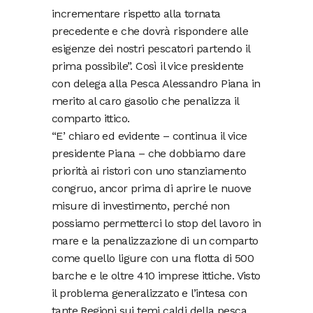
incrementare rispetto alla tornata
precedente e che dovrà rispondere alle
esigenze dei nostri pescatori partendo il
prima possibile”. Così il vice presidente
con delega alla Pesca Alessandro Piana in
merito al caro gasolio che penalizza il
comparto ittico.
“E’ chiaro ed evidente – continua il vice
presidente Piana – che dobbiamo dare
priorità ai ristori con uno stanziamento
congruo, ancor prima di aprire le nuove
misure di investimento, perché non
possiamo permetterci lo stop del lavoro in
mare e la penalizzazione di un comparto
come quello ligure con una flotta di 500
barche e le oltre 410 imprese ittiche. Visto
il problema generalizzato e l’intesa con
tante Regioni sui temi caldi della pesca,