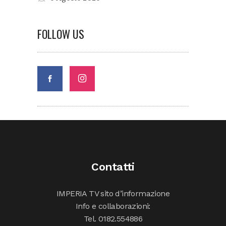
FOLLOW US
Contatti
IMPERIA TV sito d’informazione
Info e collaborazioni:
Tel. 0182.554886