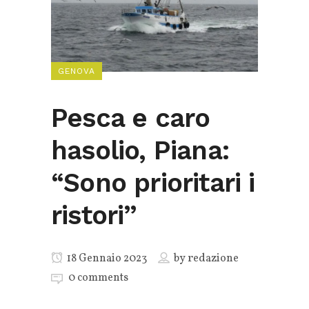
GENOVA
Pesca e caro
hasolio, Piana:
“Sono prioritari i
ristori”
18 Gennaio 2023
by
redazione
0 comments