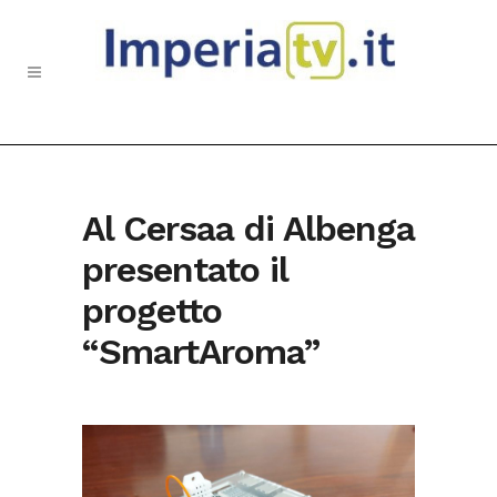
Al Cersaa di Albenga
presentato il
progetto
“SmartAroma”