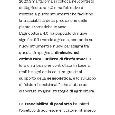
2020.Smartaroma si colloca nel contesto
dell’agricoltura 4.0 e ha l’obiettivo di
mettere a punto strumenti che facilitino
la tracciabilità della produzione delle
piante aromatiche in vaso.
L’agricoltura 4.0 ha popolato di nuovi
significati il mondo agricolo, contando su
nuovi strumenti e nuovi paradigmi tra
questi: l’impegno a
diminuire ed
ottimizzare l’utilizzo di fitofarmaci
, la
loro distribuzione controllata in base ai
reali bisogni della coltura grazie al
supporto della
sensoristica
, e lo sviluppo
di “sistemi decisionali”, che aiutino ad
elaborare migliori strategie di agricoltura.
La
tracciabilità di prodotto
ha infatti
l’obiettivo di accrescere il valore intrinseco