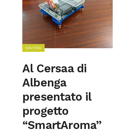
SAVONA
Al Cersaa di
Albenga
presentato il
progetto
“SmartAroma”