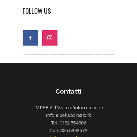
FOLLOW US
Contatti
IMPERIA TV sito d’informazione
Info e collaborazioni:
Tel. 0182.554886
Cell. 335.5993573