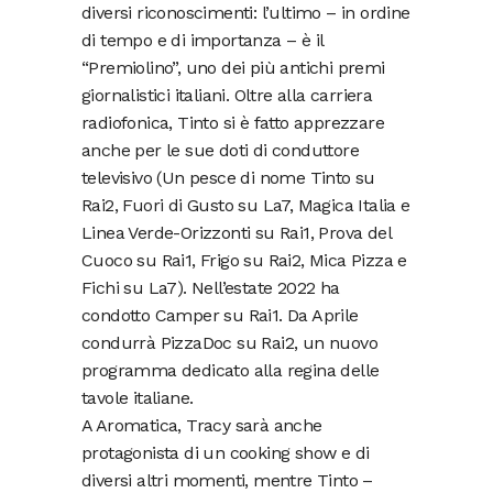
diversi riconoscimenti: l’ultimo – in ordine
di tempo e di importanza – è il
“Premiolino”, uno dei più antichi premi
giornalistici italiani. Oltre alla carriera
radiofonica, Tinto si è fatto apprezzare
anche per le sue doti di conduttore
televisivo (Un pesce di nome Tinto su
Rai2, Fuori di Gusto su La7, Magica Italia e
Linea Verde-Orizzonti su Rai1, Prova del
Cuoco su Rai1, Frigo su Rai2, Mica Pizza e
Fichi su La7). Nell’estate 2022 ha
condotto Camper su Rai1. Da Aprile
condurrà PizzaDoc su Rai2, un nuovo
programma dedicato alla regina delle
tavole italiane.
A Aromatica, Tracy sarà anche
protagonista di un cooking show e di
diversi altri momenti, mentre Tinto –