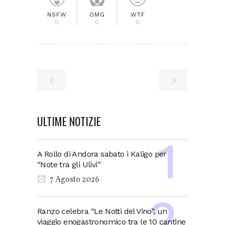
NSFW
OMG
WTF
0
0
0
ULTIME NOTIZIE
A Rollo di Andora sabato i Kaligo per
“Note tra gli Ulivi”
7 Agosto 2026
Ranzo celebra “Le Notti del Vino”, un
viaggio enogastronomico tra le 10 cantine