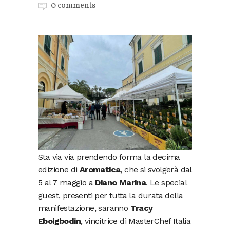
0 comments
Sta via via prendendo forma la decima
edizione di
Aromatica
, che si svolgerà dal
5 al 7 maggio a
Diano Marina
. Le special
guest, presenti per tutta la durata della
manifestazione, saranno
Tracy
Eboigbodin
, vincitrice di MasterChef Italia