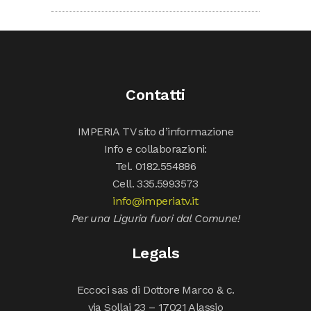
Contatti
IMPERIA TV sito d’informazione
Info e collaborazioni:
Tel. 0182.554886
Cell. 335.5993573
info@imperiatv.it
Per una Liguria fuori dal Comune!
Legals
Eccoci sas di Dottore Marco & c.
via Sollai 23 – 17021 Alassio