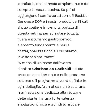
identitario, che connota ampiamente e da
sempre la nostra cucina. Se poi si
aggiungono i semilavorati come il Basilico
Genovese DOP e i nostri prodotti certificati
si può cogliere in pieno la portata di
questa vetrina per stimolare tutta la
filiera e il turismo gastronomico,
elemento fondamentale per la
destagionalizzazione su cui stiamo
investendo così tanto”.
“A meno di un mese dall’evento –
dichiara
Cristiano Za Garibaldi
– tutto
procede speditamente e nelle prossime
settimane il programma verrà definito in
ogni dettaglio. Aromatica non è solo una
manifestazione dedicata alla réclame
delle piante, ha una forte valenza
enogastronomica e quindi turistica e