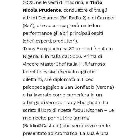
2022, nelle vesti di madrina, e
Tinto
Nicola Prudente
, conduttore di tra gli
altri di Decanter (Rai Radio 2) e di Camper
(Rai1), che accompagnerà nelle loro
performance gli altri principali ospiti
(chef, esperti, produttori).
Tracy Eboigbodin ha 30 anni ed è nata in
Nigeria. È in Italia dal 2006. Prima di
vincere MasterChef Italia 11, il famoso
talent televisivo riservato agli chef
dilettanti, si è diplomata al Liceo
psicopedagogico a San Bonifacio (Verona)
e ha lavorato come cameriera in un
albergo di Verona. Tracy Eboigbodin ha
scritto il libro di ricette “Soul Kitchen – Le
mie ricette per nutrire l’anima”
(Baldini&Castoldi) che verrà ovviamente
presentato ad Aromatica. La sua è una