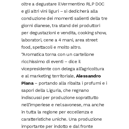
oltre a degustare il Vermentino RLP DOC
e gli altri vini liguri – si dedicherà alla
conduzione dei momenti salienti della tre
giorni dianese, tra stand dei produttori
per degustazioni e vendita, cooking show,
laboratori, cene a 4 mani, area street
food, spettacoli e molto altro.
“Aromatica torna con un cartellone
ricchissimo di eventi – dice il
vicepresidente con delega all’agricoltura
e al marketing territoriale,
Alessandro
Piana
– portando alla ribalta i profumi e i
sapori della Liguria, che regnano
indiscussi per produzione soprattutto
nell’imperiese e nel savonese, ma anche
in tutta la regione per eccellenza e
caratteristiche uniche. Una produzione
importante per indotto e dal fronte