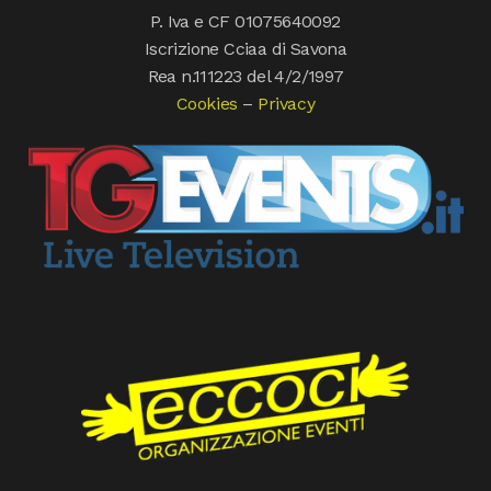
P. Iva e CF 01075640092
Iscrizione Cciaa di Savona
Rea n.111223 del 4/2/1997
Cookies
–
Privacy