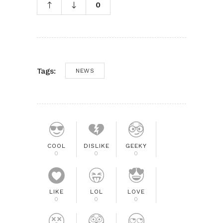
0
Tags:
NEWS
COOL
DISLIKE
GEEKY
0
0
0
LIKE
LOL
LOVE
0
0
0