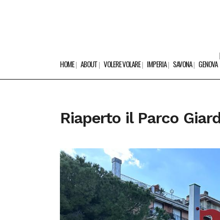
HOME
ABOUT
VOLERE VOLARE
IMPERIA
SAVONA
GENOVA
Riaperto il Parco Gia