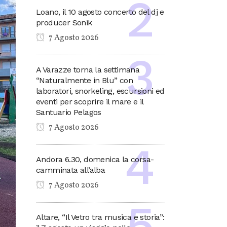
Loano, il 10 agosto concerto del dj e
producer Sonik
7 Agosto 2026
A Varazze torna la settimana
“Naturalmente in Blu” con
laboratori, snorkeling, escursioni ed
eventi per scoprire il mare e il
Santuario Pelagos
7 Agosto 2026
Andora 6.30, domenica la corsa-
camminata all’alba
7 Agosto 2026
Altare, “Il Vetro tra musica e storia”: