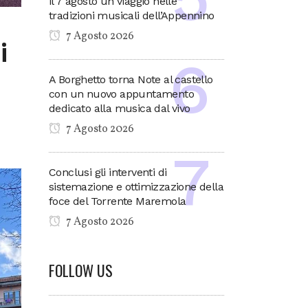
il 7 agosto un viaggio nelle
tradizioni musicali dell’Appennino
7 Agosto 2026
i
A Borghetto torna Note al castello
con un nuovo appuntamento
dedicato alla musica dal vivo
7 Agosto 2026
Conclusi gli interventi di
sistemazione e ottimizzazione della
foce del Torrente Maremola
7 Agosto 2026
FOLLOW US