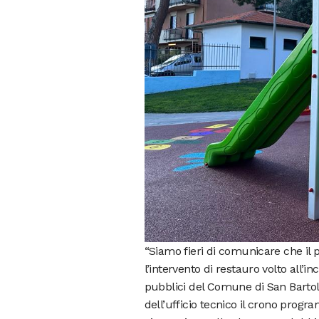
“Siamo fieri di comunicare che il 
l’intervento di restauro volto all’in
pubblici del Comune di San Bartolo
dell’ufficio tecnico il crono progr