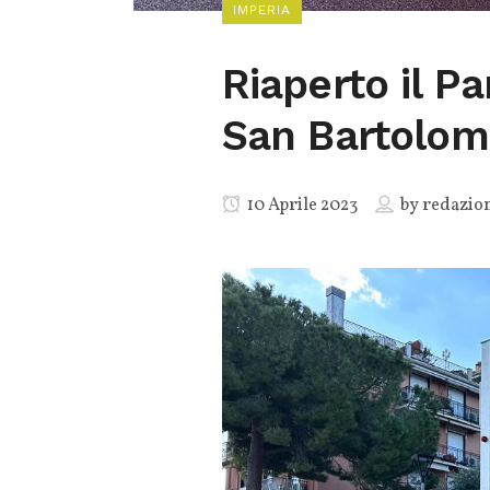
IMPERIA
Riaperto il P
San Bartolom
10 Aprile 2023
by
redazio