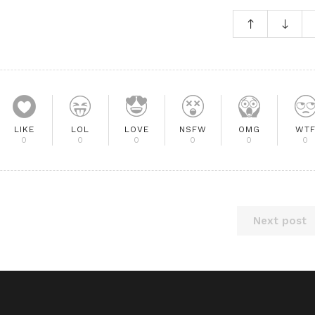
LIKE
LOL
LOVE
NSFW
OMG
WT
0
0
0
0
0
0
Next post