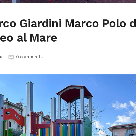
arco Giardini Marco Polo d
eo al Mare
ne
0 comments