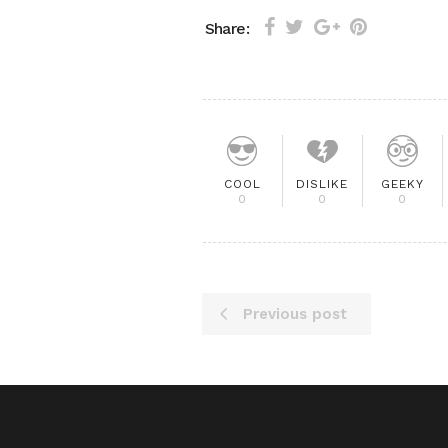
Share:
COOL
DISLIKE
GEEKY
0
0
0
Previous post