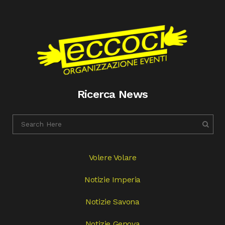
Ricerca News
Volere Volare
Notizie Imperia
Notizie Savona
Notizie Genova