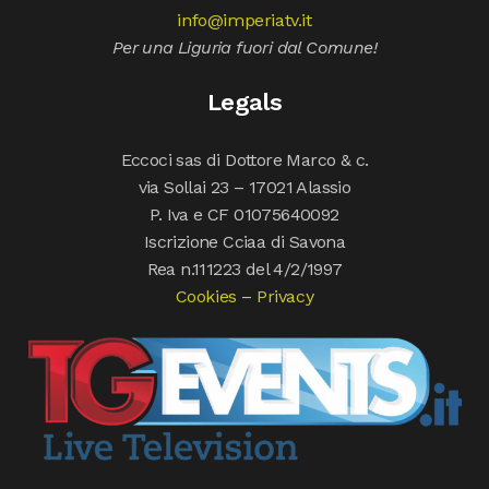
info@imperiatv.it
Per una Liguria fuori dal Comune!
Legals
Eccoci sas di Dottore Marco & c.
via Sollai 23 – 17021 Alassio
P. Iva e CF 01075640092
Iscrizione Cciaa di Savona
Rea n.111223 del 4/2/1997
Cookies
–
Privacy