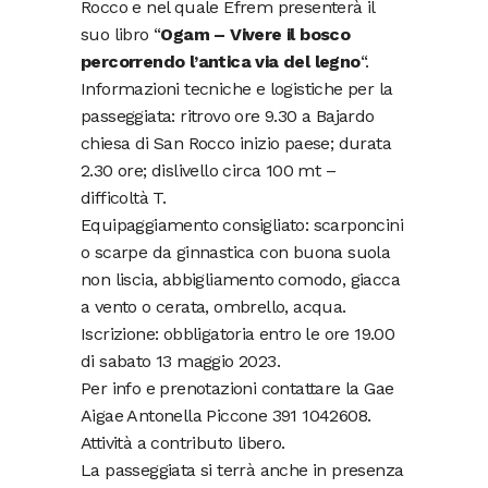
Rocco e nel quale Efrem presenterà il
suo libro “
Ogam – Vivere il bosco
percorrendo l’antica via del legno
“.
Informazioni tecniche e logistiche per la
passeggiata: ritrovo ore 9.30 a Bajardo
chiesa di San Rocco inizio paese; durata
2.30 ore; dislivello circa 100 mt –
difficoltà T.
Equipaggiamento consigliato: scarponcini
o scarpe da ginnastica con buona suola
non liscia, abbigliamento comodo, giacca
a vento o cerata, ombrello, acqua.
Iscrizione: obbligatoria entro le ore 19.00
di sabato 13 maggio 2023.
Per info e prenotazioni contattare la Gae
Aigae Antonella Piccone 391 1042608.
Attività a contributo libero.
La passeggiata si terrà anche in presenza