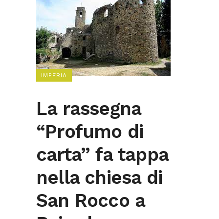
IMPERIA
La rassegna
“Profumo di
carta” fa tappa
nella chiesa di
San Rocco a