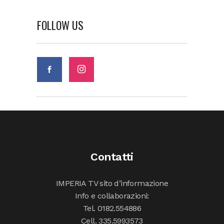
FOLLOW US
Contatti
IMPERIA TV sito d’informazione
Info e collaborazioni:
Tel. 0182.554886
Cell. 335.5993573