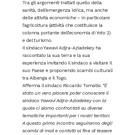
Tra gli argomenti trattati quello della
sanità, dell’emergenza idrica, ma anche
delle attività economiche – in particolare
l’agricoltura (attività che costituisce la
colonna portante dell’economia di Yoto 2)
e del turismo.
Il sindaco Yawavi Adjra-Aziadekey ha
raccontato la sua terra e la sua
esperienza invitando il sindaco a visitare il
suo Paese e proponendo scambi culturali
tra Albenga e il Togo.
Afferma il sindaco Riccardo Tomatis:
“È
stato un vero piacere poter conoscere il
sindaco Yawavi Adjra-Aziadekey con la
quale ci siamo confrontati su diverse
tematiche importanti per i nostri territori.
A questo primo incontro seguiranno degli
scambi di mail e contatti al fine di tessere