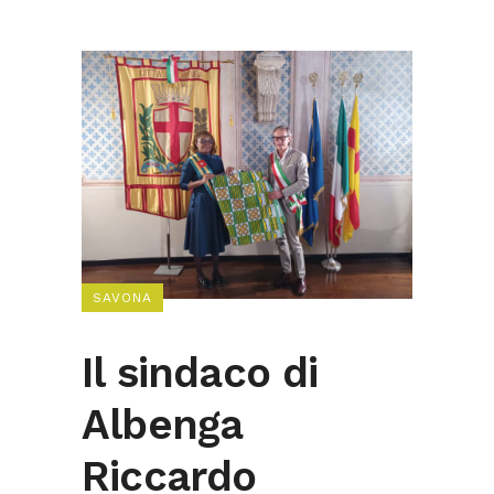
SAVONA
Il sindaco di
Albenga
Riccardo