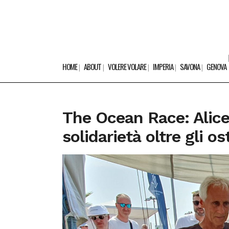
HOME
ABOUT
VOLERE VOLARE
IMPERIA
SAVONA
GENOVA
The Ocean Race: Alice
solidarietà oltre gli os