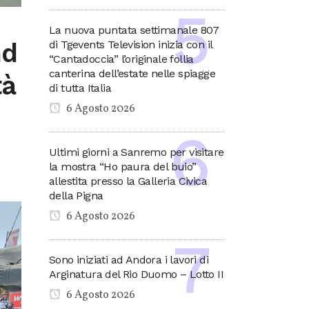
La nuova puntata settimanale 807
nd
di Tgevents Television inizia con il
“Cantadoccia” l’originale follia
canterina dell’estate nelle spiagge
tà
di tutta Italia
6 Agosto 2026
Ultimi giorni a Sanremo per visitare
la mostra “Ho paura del buio”
allestita presso la Galleria Civica
della Pigna
6 Agosto 2026
Sono iniziati ad Andora i lavori di
Arginatura del Rio Duomo – Lotto II
6 Agosto 2026