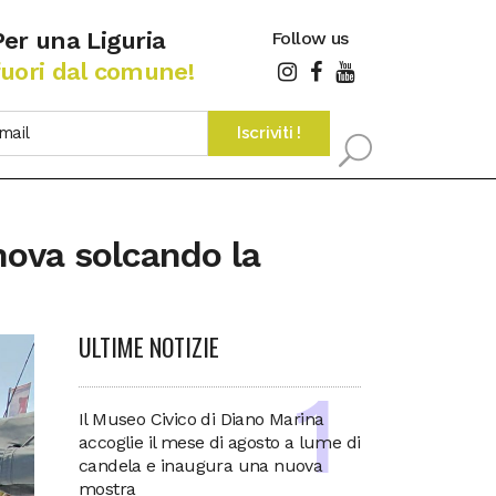
Per una Liguria
Follow us
fuori dal comune!
nova solcando la
ULTIME NOTIZIE
Il Museo Civico di Diano Marina
accoglie il mese di agosto a lume di
candela e inaugura una nuova
mostra