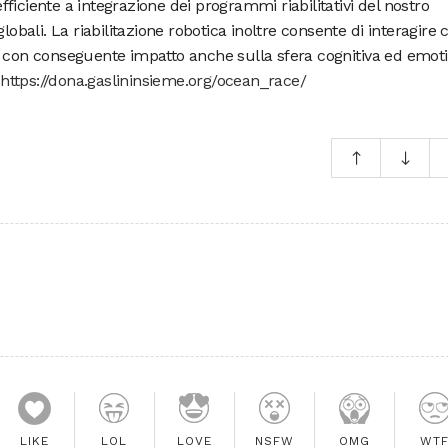
 efficiente a integrazione dei programmi riabilitativi del nostro
lobali. La riabilitazione robotica inoltre consente di interagire 
o con conseguente impatto anche sulla sfera cognitiva ed emoti
:
https://dona.gaslininsieme.org/ocean_race/
LIKE
LOL
LOVE
NSFW
OMG
WT