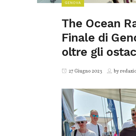
GENOVA
The Ocean Rac
Finale di Gen
oltre gli ostac
27 Giugno 2023
by
redazi