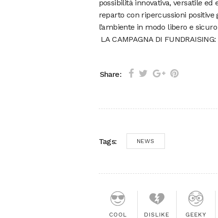
possibilità innovativa, versatile ed
reparto con ripercussioni positive g
l’ambiente in modo libero e sicur
LA CAMPAGNA DI FUNDRAISING
Share:
Tags:
NEWS
COOL
DISLIKE
GEEKY