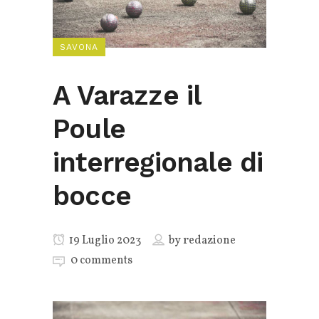
SAVONA
A Varazze il
Poule
interregionale di
bocce
19 Luglio 2023
by
redazione
0 comments