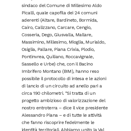
sindaco del Comune di Millesimo Aldo
Picalli, quale capofila dei 24 comuni
aderenti (Altare, Bardineto, Bormida,
Cairo, Calizzano, Carcare, Cengio,
Cosseria, Dego, Giusvalla, Mallare,
Massimino, Millesimo, Mioglia, Murialdo,
Osiglia, Pallare, Piana Crixia, Plodio,
Pontinvrea, Quiliano, Roccavignale,
Sassello e Urbe) che, con il Bacino
Imbrifero Montano (BIM), hanno reso
possibile il protocollo di intesa e le azioni
di lancio di un circuito ad anello pari a
circa 190 chilometri. “Si tratta di un
progetto ambizioso di valorizzazione del
nostro entroterra – dice il vice presidente
Alessandro Piana – e di tutte le attività
che fanno riscoprire fedelmente le
identità territoriali. Abbiamo unito la Val