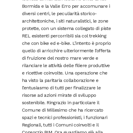
Bormida e la Valle Erro per accomunare i
diversi centri, le peculiarità storico-
architettoniche, i siti naturalistici, le zone
protette, con un sistema collegato di piste
REL esistenti percorribili sia col trekking
che con bike ed e-bike. L’intento è proprio
quello di arricchire ulteriormente l’offerta
di fruizione del nostro mare verde e
rilanciare le attività delle filiere produttive
e ricettive coinvolte. Una operazione che
ha visto la paritaria collaborazione e
l’entusiasmo di tutti per finalizzare le
risorse ad azioni mirate di sviluppo
sostenibile. Ringrazio in particolare il
Comune di Millesimo che ha ricercato
spazi e tecnici professionisti, i funzionari
Regionali, tutti i Comuni coinvolti e il
Consorzio BIM. Ora guardiamo già alla