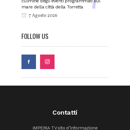
culmine degli eventi programmati sul
mare della città della Torretta
7 Agosto 2026
FOLLOW US
Contatti
IMPERIA TV sito d’informazione