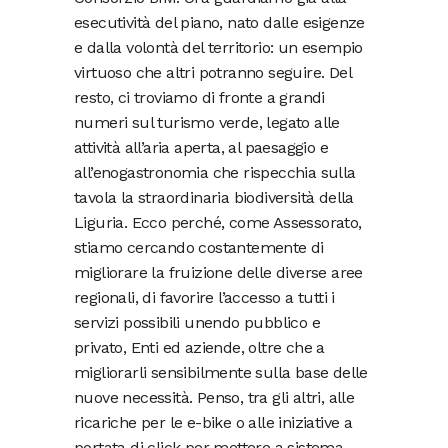
esecutività del piano, nato dalle esigenze
e dalla volontà del territorio: un esempio
virtuoso che altri potranno seguire. Del
resto, ci troviamo di fronte a grandi
numeri sul turismo verde, legato alle
attività all’aria aperta, al paesaggio e
all’enogastronomia che rispecchia sulla
tavola la straordinaria biodiversità della
Liguria. Ecco perché, come Assessorato,
stiamo cercando costantemente di
migliorare la fruizione delle diverse aree
regionali, di favorire l’accesso a tutti i
servizi possibili unendo pubblico e
privato, Enti ed aziende, oltre che a
migliorarli sensibilmente sulla base delle
nuove necessità. Penso, tra gli altri, alle
ricariche per le e-bike o alle iniziative a
portata di click per mettere a sistema