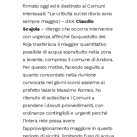
firmato oggi ed è destinato ai Comuni
interessati: “Le criticità sul territorio sono
sempre maggiori – dice
Claudio
Scajola
– ritengo che occorra intervenire
con urgenza affinché l’acquedotto del
Roja trasferisca il maggior quantitativo
possibile di acqua soprattutto nella zona
a levante, compreso il comune di Andora.
Per questo motivo, facendo seguito a
quanto concordato nella riunione
convocata nei giorni scorsi assieme al
prefetto Valerio Massimo Romeo, ho
ritenuto di sollecitare i Comuni a
prendere i dovuti provvedimenti, con
ordinanze contingibili e urgenti perché
l’intera rete possa avere
l’approvvigionamento maggiore in questo
periodo di siccità, limitando l’uso di acqua