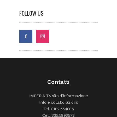
FOLLOW US
Contatti
IMPERIA TV sito d’informazione
Info e collaborazioni:
Tel. 0182.554886
Cell. 335.5993573