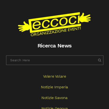
Ricerca News
Volere Volare
Notizie Imperia
Notizie Savona
Notizie Genova