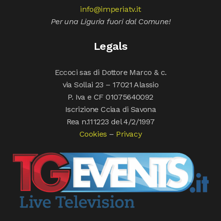
info@imperiatv.it
Per una Liguria fuori dal Comune!
Legals
Eccoci sas di Dottore Marco & c.
via Sollai 23 – 17021 Alassio
P. Iva e CF 01075640092
Iscrizione Cciaa di Savona
Rea n.111223 del 4/2/1997
Cookies
–
Privacy