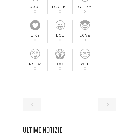
COOL
DISLIKE
GEEKY
0
0
0
LIKE
LOL
LOVE
0
0
0
NSFW
OMG
WTF
0
0
0
ULTIME NOTIZIE